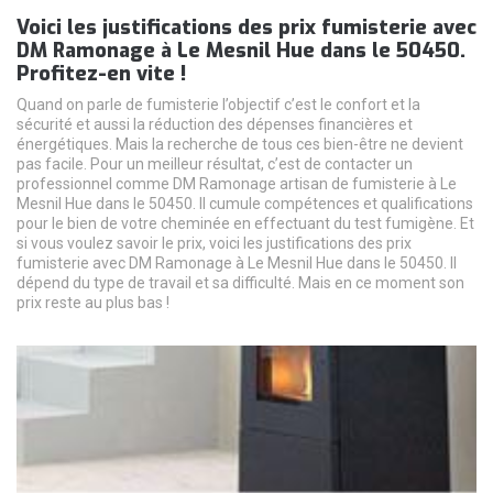
Voici les justifications des prix fumisterie avec
DM Ramonage à Le Mesnil Hue dans le 50450.
Profitez-en vite !
Quand on parle de fumisterie l’objectif c’est le confort et la
sécurité et aussi la réduction des dépenses financières et
énergétiques. Mais la recherche de tous ces bien-être ne devient
pas facile. Pour un meilleur résultat, c’est de contacter un
professionnel comme DM Ramonage artisan de fumisterie à Le
Mesnil Hue dans le 50450. Il cumule compétences et qualifications
pour le bien de votre cheminée en effectuant du test fumigène. Et
si vous voulez savoir le prix, voici les justifications des prix
fumisterie avec DM Ramonage à Le Mesnil Hue dans le 50450. Il
dépend du type de travail et sa difficulté. Mais en ce moment son
prix reste au plus bas !