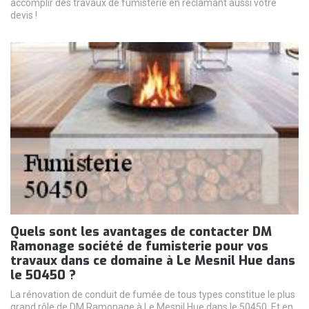
accomplir des travaux de fumisterie en réclamant aussi votre
devis !
Quels sont les avantages de contacter DM
Ramonage société de fumisterie pour vos
travaux dans ce domaine à Le Mesnil Hue dans
le 50450 ?
La rénovation de conduit de fumée de tous types constitue le plus
grand rôle de DM Ramonage à Le Mesnil Hue dans le 50450. Et en