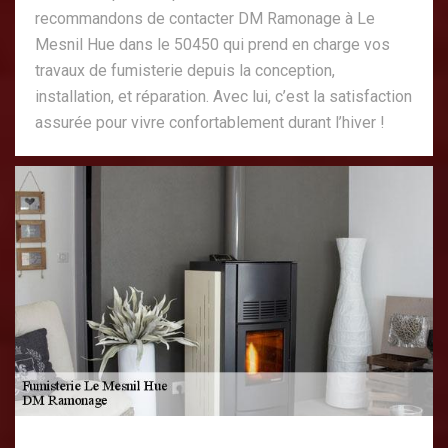
recommandons de contacter DM Ramonage à Le
Mesnil Hue dans le 50450 qui prend en charge vos
travaux de fumisterie depuis la conception,
installation, et réparation. Avec lui, c’est la satisfaction
assurée pour vivre confortablement durant l’hiver !