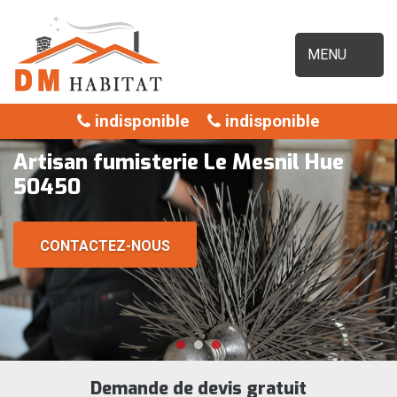
MENU
indisponible
indisponible
Artisan fumisterie Le Mesnil Hue
50450
CONTACTEZ-NOUS
Demande de devis gratuit