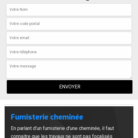
Fumisterie cheminée
En parlant d’un fumisterie d’une cheminée, il faut
connaitre que les travaux ne sont pas focalisés