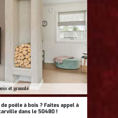
de poêle à bois ? Faites appel à
rville dans le 50480 !