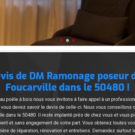
evis de DM Ramonage poseur d
Foucarville dans le 50480 !
au poêle à bois nous vous invitons à faire appel à un profession
ler, vous devez savoir le devis de celle-ci. Nous vous conseillon
lle dans le 50480. Il reste implanté près de chez vous et vous 
itement et sans engagement de votre part. Vous obtenez toute
ière de réparation, rénovation et entretiens. Demandez surtout le