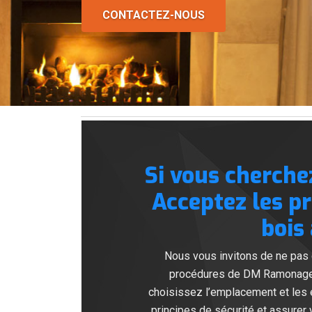
CONTACTEZ-NOUS
Si vous cherche
Acceptez les p
bois
Nous vous invitons de ne pas 
procédures de DM Ramonage p
choisissez l’emplacement et les 
principes de sécurité et assurer v