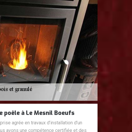
e poêle à Le Mesnil Boeufs
ise agrée en travaux d’installation d’un
Nous avons une compétence certifiée et des