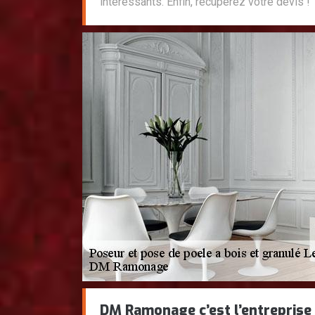
intéressants. Enfin, récupérez votre devis !
DM Ramonage c’est l’entreprise 