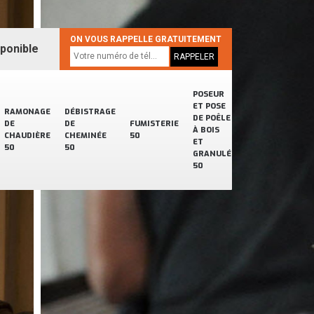
ON VOUS RAPPELLE GRATUITEMENT
sponible
POSEUR
ET POSE
RAMONAGE
DÉBISTRAGE
DE POÊLE
DE
DE
FUMISTERIE
À BOIS
CHAUDIÈRE
CHEMINÉE
50
ET
50
50
GRANULÉ
50