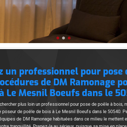
z un professionnel pour pose d
rocédures de DM Ramonage po
 à Le Mesnil Boeufs dans le 50
chercher plus loin un professionnel pour pose de poêle à bois, m
oseur de poêle de bois à Le Mesnil Boeufs dans le 50540. Pe
équipes de DM Ramonage habituées dans ce milieu le mettent en
otre tranquillité. Prenez-la au sérieux, puisque sa mise en place t