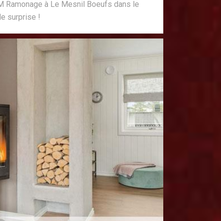
DM Ramonage à Le Mesnil Boeufs dans le
e surprise !