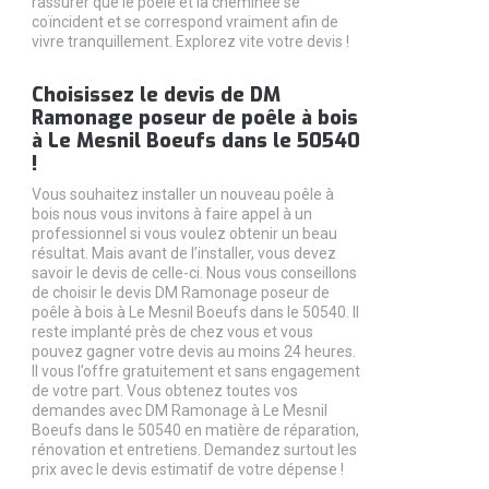
rassurer que le poêle et la cheminée se
coïncident et se correspond vraiment afin de
vivre tranquillement. Explorez vite votre devis !
Choisissez le devis de DM
Ramonage poseur de poêle à bois
à Le Mesnil Boeufs dans le 50540
!
Vous souhaitez installer un nouveau poêle à
bois nous vous invitons à faire appel à un
professionnel si vous voulez obtenir un beau
résultat. Mais avant de l’installer, vous devez
savoir le devis de celle-ci. Nous vous conseillons
de choisir le devis DM Ramonage poseur de
poêle à bois à Le Mesnil Boeufs dans le 50540. Il
reste implanté près de chez vous et vous
pouvez gagner votre devis au moins 24 heures.
Il vous l’offre gratuitement et sans engagement
de votre part. Vous obtenez toutes vos
demandes avec DM Ramonage à Le Mesnil
Boeufs dans le 50540 en matière de réparation,
rénovation et entretiens. Demandez surtout les
prix avec le devis estimatif de votre dépense !