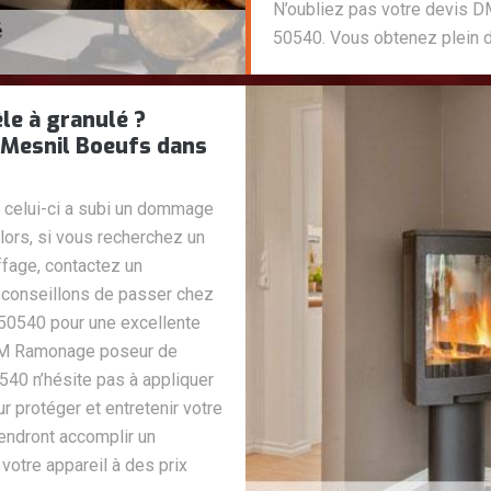
N’oubliez pas votre devis 
50540. Vous obtenez plein d
le à granulé ?
Mesnil Boeufs dans
s celui-ci a subi un dommage
Alors, si vous recherchez un
ffage, contactez un
 conseillons de passer chez
0540 pour une excellente
 DM Ramonage poseur de
540 n’hésite pas à appliquer
 protéger et entretenir votre
endront accomplir un
e votre appareil à des prix