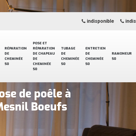
indisponible
indi
POSE ET
RÉPARATION
RÉPARATION
TUBAGE
ENTRETIEN
DE
DE CHAPEAU
DE
DE
RAMONEUR
CHEMINÉE
DE
CHEMINÉE
CHEMINÉE
50
50
CHEMINÉE
50
50
50
ose de poêle à
Mesnil Boeufs