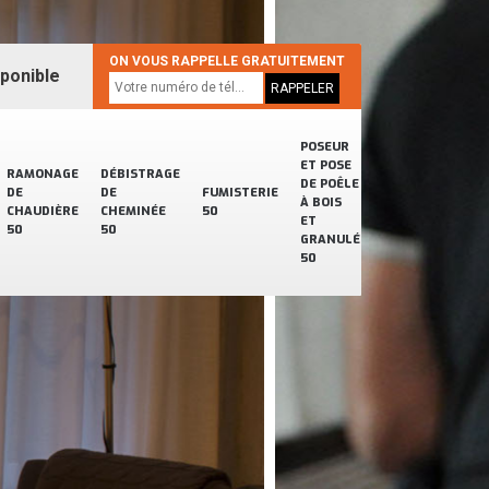
ON VOUS RAPPELLE GRATUITEMENT
sponible
POSEUR
ET POSE
RAMONAGE
DÉBISTRAGE
DE POÊLE
DE
DE
FUMISTERIE
À BOIS
CHAUDIÈRE
CHEMINÉE
50
ET
50
50
GRANULÉ
50