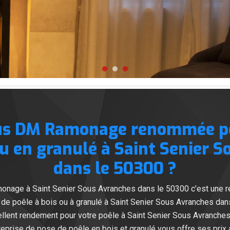
us DM Ramonage renommée pou
ou en granulé à Saint Senier 
dans le 50300 ?
onage à Saint Senier Sous Avranches dans le 50300 c’est une r
r de poêle à bois ou à granulé à Saint Senier Sous Avranches da
lent rendement pour votre poêle à Saint Senier Sous Avranches 
prise de pose de poêle en bois et granulé vous offre ses prix a