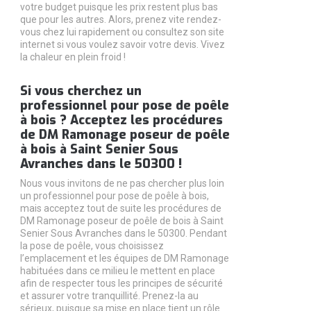
votre budget puisque les prix restent plus bas
que pour les autres. Alors, prenez vite rendez-
vous chez lui rapidement ou consultez son site
internet si vous voulez savoir votre devis. Vivez
la chaleur en plein froid !
Si vous cherchez un
professionnel pour pose de poêle
à bois ? Acceptez les procédures
de DM Ramonage poseur de poêle
à bois à Saint Senier Sous
Avranches dans le 50300 !
Nous vous invitons de ne pas chercher plus loin
un professionnel pour pose de poêle à bois,
mais acceptez tout de suite les procédures de
DM Ramonage poseur de poêle de bois à Saint
Senier Sous Avranches dans le 50300. Pendant
la pose de poêle, vous choisissez
l’emplacement et les équipes de DM Ramonage
habituées dans ce milieu le mettent en place
afin de respecter tous les principes de sécurité
et assurer votre tranquillité. Prenez-la au
sérieux, puisque sa mise en place tient un rôle