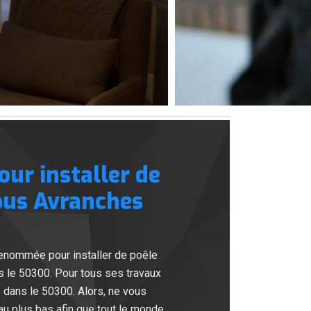
r installer de
Sous Avranches
enommée pour installer de poêle
ns le 50300. Pour tous ses travaux
dans le 50300. Alors, ne vous
u plus bas afin que tout le monde