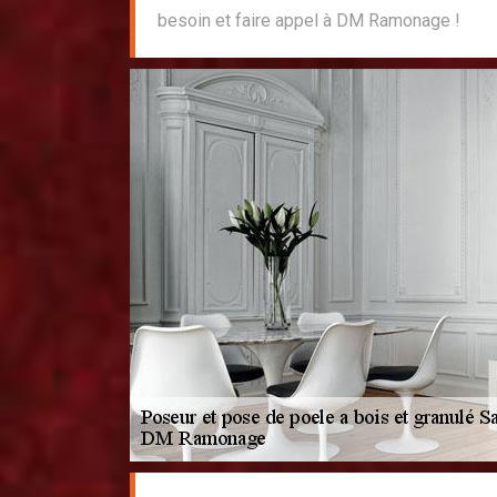
besoin et faire appel à DM Ramonage !