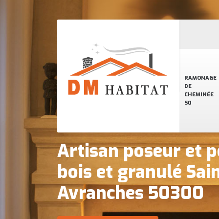
RAMONAGE
DE
CHEMINÉE
50
Artisan poseur et p
bois et granulé Sai
Avranches 50300