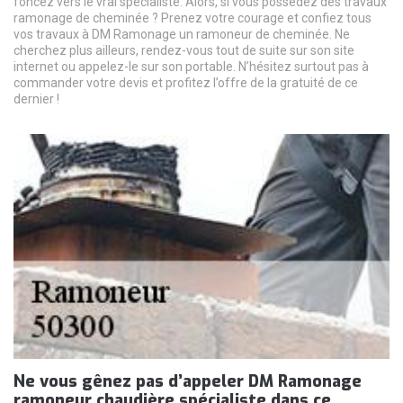
foncez vers le vrai spécialiste. Alors, si vous possédez des travaux
ramonage de cheminée ? Prenez votre courage et confiez tous
vos travaux à DM Ramonage un ramoneur de cheminée. Ne
cherchez plus ailleurs, rendez-vous tout de suite sur son site
internet ou appelez-le sur son portable. N’hésitez surtout pas à
commander votre devis et profitez l’offre de la gratuité de ce
dernier !
Ne vous gênez pas d’appeler DM Ramonage
ramoneur chaudière spécialiste dans ce