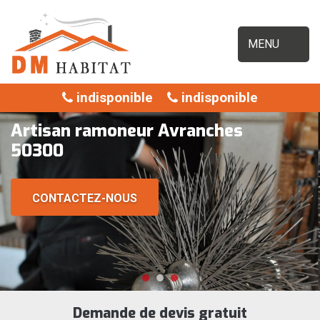
MENU
indisponible
indisponible
Artisan ramoneur Avranches
50300
CONTACTEZ-NOUS
Demande de devis gratuit