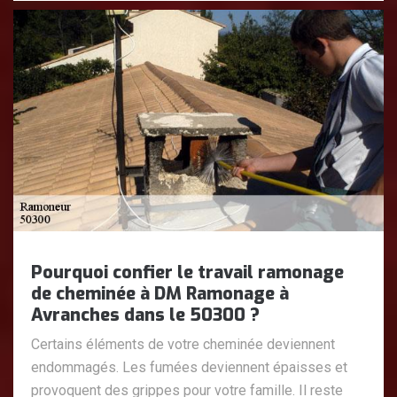
Pourquoi confier le travail ramonage
de cheminée à DM Ramonage à
Avranches dans le 50300 ?
Certains éléments de votre cheminée deviennent
endommagés. Les fumées deviennent épaisses et
provoquent des grippes pour votre famille. Il reste