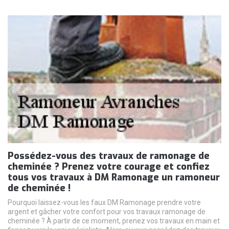
Possédez-vous des travaux de ramonage de
cheminée ? Prenez votre courage et confiez
tous vos travaux à DM Ramonage un ramoneur
de cheminée !
Pourquoi laissez-vous les faux DM Ramonage prendre votre
argent et gâcher votre confort pour vos travaux ramonage de
cheminée ? À partir de ce moment, prenez vos travaux en main et