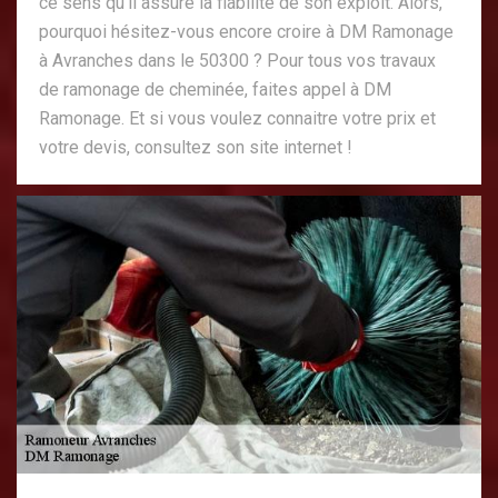
ce sens qu’il assure la fiabilité de son exploit. Alors,
pourquoi hésitez-vous encore croire à DM Ramonage
à Avranches dans le 50300 ? Pour tous vos travaux
de ramonage de cheminée, faites appel à DM
Ramonage. Et si vous voulez connaitre votre prix et
votre devis, consultez son site internet !