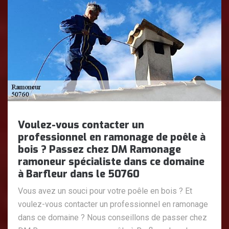
Voulez-vous contacter un
professionnel en ramonage de poêle à
bois ? Passez chez DM Ramonage
ramoneur spécialiste dans ce domaine
à Barfleur dans le 50760
Vous avez un souci pour votre poêle en bois ? Et
voulez-vous contacter un professionnel en ramonage
dans ce domaine ? Nous conseillons de passer chez