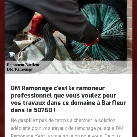
DM Ramonage c’est le ramoneur
professionnel que vous voulez pour
vos travaux dans ce domaine à Barfleur
dans le 50760 !
Ne gaspillez pas de temps à chercher la solution
adéquate pour vos travaux de ramonage puisque DM
Ramonage c’est la vraie solution pour vous. De plus