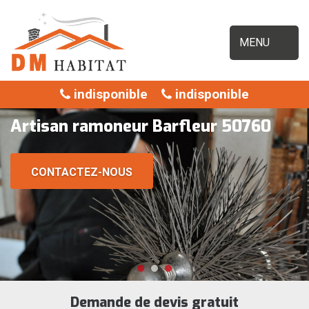
MENU
indisponible
indisponible
Artisan ramoneur Barfleur 50760
CONTACTEZ-NOUS
Demande de devis gratuit