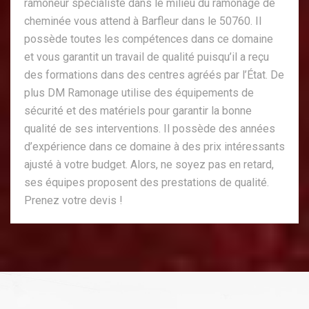
ramoneur spécialiste dans le milieu du ramonage de
cheminée vous attend à Barfleur dans le 50760. Il
possède toutes les compétences dans ce domaine
et vous garantit un travail de qualité puisqu’il a reçu
des formations dans des centres agréés par l’État. De
plus DM Ramonage utilise des équipements de
sécurité et des matériels pour garantir la bonne
qualité de ses interventions. Il possède des années
d’expérience dans ce domaine à des prix intéressants
ajusté à votre budget. Alors, ne soyez pas en retard,
ses équipes proposent des prestations de qualité.
Prenez votre devis !