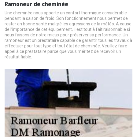
Ramoneur de cheminée
Une cheminée nous apporte un confort thermique considérable
pendant la saison de froid. Son fonctionnement nous permet de
rester en bonne santé malgré les agressions de la météo. A cause
de l’importance de cet équipement, il est tout à fait raisonnable si
nous faisons de notre mieux pour préserver sa performance. Un
ramoneur est un prestataire capable de garantir tous les travaux à
effectuer pour tout type et tout état de cheminée. Veuillez faire
appel à ce prestataire parce que vous méritez de recevoir un
résultat fiable.