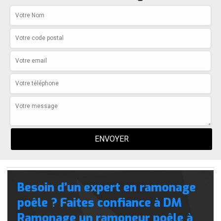
Besoin d’un expert en ramonage
poêle ? Faites confiance à DM
Ramonage un ramoneur poêle à