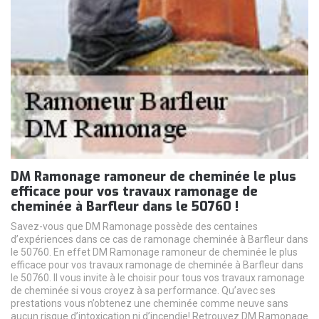
DM Ramonage ramoneur de cheminée le plus
efficace pour vos travaux ramonage de
cheminée à Barfleur dans le 50760 !
Savez-vous que DM Ramonage possède des centaines
d’expériences dans ce cas de ramonage cheminée à Barfleur dans
le 50760. En effet DM Ramonage ramoneur de cheminée le plus
efficace pour vos travaux ramonage de cheminée à Barfleur dans
le 50760. Il vous invite à le choisir pour tous vos travaux ramonage
de cheminée si vous croyez à sa performance. Qu’avec ses
prestations vous n’obtenez une cheminée comme neuve sans
aucun risque d’intoxication ni d’incendie! Retrouvez DM Ramonage