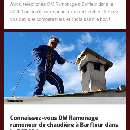
Alors, téléphonez DM Ramonage à Barfleur dans le
50760 puisqu’il correspond à vos recherches. Retirez
vos devis et comparez-les et choisissez le bon !
Connaissez-vous DM Ramonage
ramoneur de chaudière à Barfleur dans