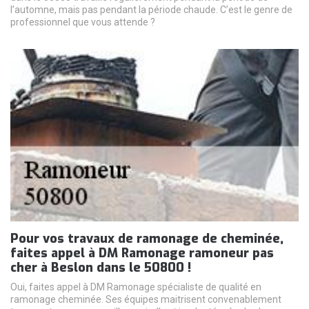
l’automne, mais pas pendant la période chaude. C’est le genre de
professionnel que vous attende ?
Pour vos travaux de ramonage de cheminée,
faites appel à DM Ramonage ramoneur pas
cher à Beslon dans le 50800 !
Oui, faites appel à DM Ramonage spécialiste de qualité en
ramonage cheminée. Ses équipes maitrisent convenablement