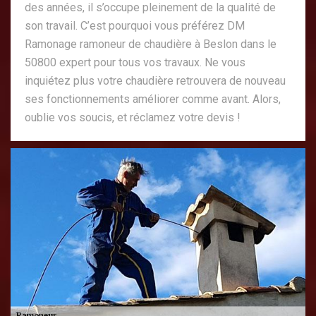
des années, il s’occupe pleinement de la qualité de
son travail. C’est pourquoi vous préférez DM
Ramonage ramoneur de chaudière à Beslon dans le
50800 expert pour tous vos travaux. Ne vous
inquiétez plus votre chaudière retrouvera de nouveau
ses fonctionnements améliorer comme avant. Alors,
oublie vos soucis, et réclamez votre devis !