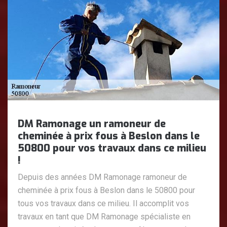
DM Ramonage un ramoneur de
cheminée à prix fous à Beslon dans le
50800 pour vos travaux dans ce milieu
!
Depuis des années DM Ramonage ramoneur de
cheminée à prix fous à Beslon dans le 50800 pour
tous vos travaux dans ce milieu. Il accomplit vos
travaux en tant que DM Ramonage spécialiste en