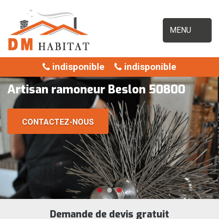
MENU
indisponible
indisponible
Artisan ramoneur Beslon 50800
CONTACTEZ-NOUS
Demande de devis gratuit