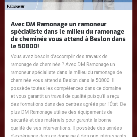
Avec DM Ramonage un ramoneur
spécialiste dans le milieu du ramonage
de cheminée vous attend à Beslon dans
le 50800!
Vous avez besoin d’accomplir des travaux de
ramonage de cheminée ? Avec DM Ramonage un
ramoneur spécialiste dans le milieu du ramonage de
cheminée vous attend à Beslon dans le 50800. Il
possède toutes les compétences dans ce domaine
et vous garantit un travail de qualité puisqu’il a reçu
des formations dans des centres agréés par l’État. De
plus DM Ramonage utilise des équipements de
sécurité et des matériels pour garantir la bonne
qualité de ses interventions. Il possède des années
d’expérience dans ce domaine à des prix intéressants