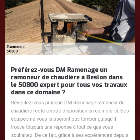
Préférez-vous DM Ramonage un
ramoneur de chaudière à Beslon dans
le 50800 expert pour tous vos travaux
dans ce domaine ?
Réveillez-vous puisque DM Ramonage ramoneur de
chaudière reste à votre disposition en ce mois-ci. Ses
équipes ne vous laisseront pas tomber puisqu’il
trouve toujours une réponse à tout ce que vous
souhaitez. De ce fait, grâce à ses expériences depuis