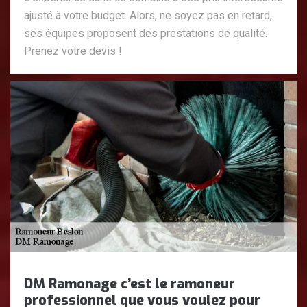
ajusté à votre budget. Alors, ne soyez pas en retard,
ses équipes proposent des prestations de qualité.
Prenez votre devis !
DM Ramonage c’est le ramoneur
professionnel que vous voulez pour