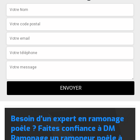
Besoin d’un expert en ramonage
poêle ? Faites confiance à DM
Ramonage un ramoneur poêle à