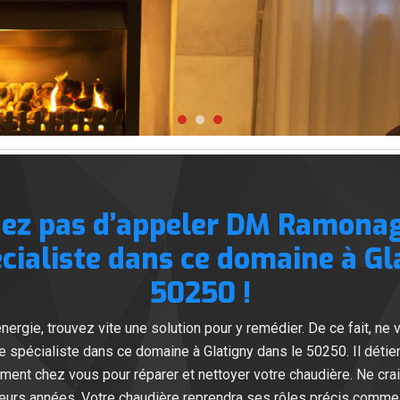
nez pas d’appeler DM Ramona
cialiste dans ce domaine à Gl
50250 !
énergie, trouvez vite une solution pour y remédier. De ce fait, 
spécialiste dans ce domaine à Glatigny dans le 50250. Il déti
ement chez vous pour réparer et nettoyer votre chaudière. Ne 
ieurs années. Votre chaudière reprendra ses rôles précis comme