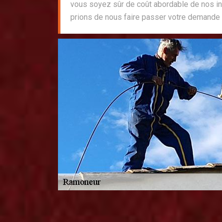
vous soyez sûr de coût abordable de nos in
prions de nous faire passer votre demande 