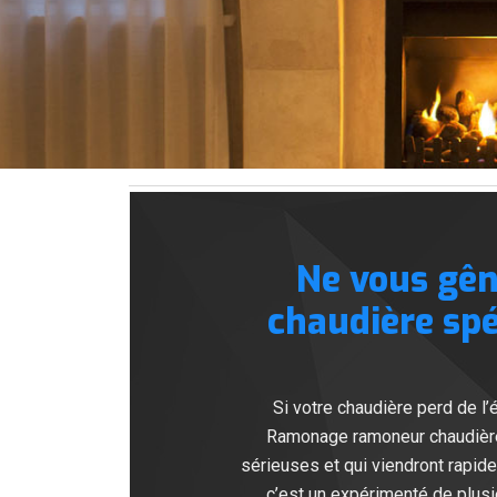
Ne vous gê
chaudière spé
Si votre chaudière perd de l’
Ramonage ramoneur chaudière 
sérieuses et qui viendront rapid
c’est un expérimenté de plus