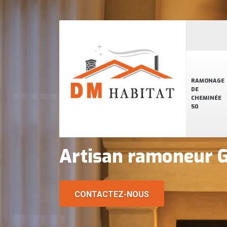
RAMONAGE
DE
CHEMINÉE
50
Artisan ramoneur 
CONTACTEZ-NOUS