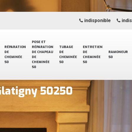
indisponible
indi
POSE ET
RÉPARATION
RÉPARATION
TUBAGE
ENTRETIEN
DE
DE CHAPEAU
DE
DE
RAMONEUR
CHEMINÉE
DE
CHEMINÉE
CHEMINÉE
50
50
CHEMINÉE
50
50
50
Glatigny 50250