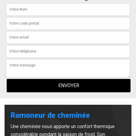
Ramoneur de cheminée
Une cheminée nous apporte un confort thermique
considérable pendant la saison de froid. Son