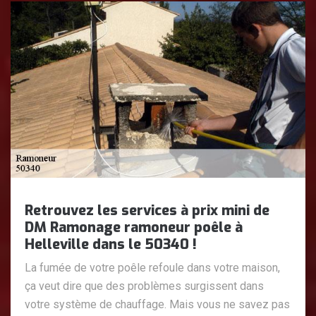
Retrouvez les services à prix mini de
DM Ramonage ramoneur poêle à
Helleville dans le 50340 !
La fumée de votre poêle refoule dans votre maison,
ça veut dire que des problèmes surgissent dans
votre système de chauffage. Mais vous ne savez pas