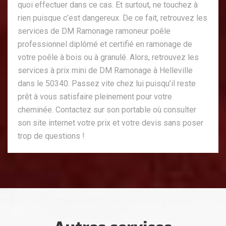
quoi effectuer dans ce cas. Et surtout, ne touchez à
rien puisque c’est dangereux. De ce fait, retrouvez les
services de DM Ramonage ramoneur poêle
professionnel diplômé et certifié en ramonage de
votre poêle à bois ou à granulé. Alors, retrouvez les
services à prix mini de DM Ramonage à Helleville
dans le 50340. Passez vite chez lui puisqu’il reste
prêt à vous satisfaire pleinement pour votre
cheminée. Contactez sur son portable où consulter
son site internet votre prix et votre devis sans poser
trop de questions !