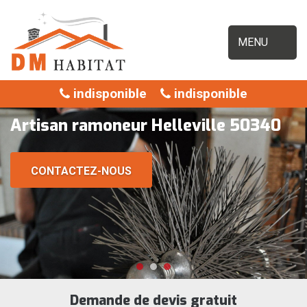
MENU
indisponible
indisponible
Artisan ramoneur Helleville 50340
CONTACTEZ-NOUS
Demande de devis gratuit