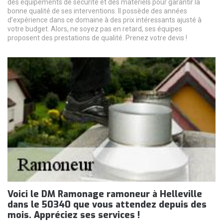
des équipements de sécurité et des matériels pour garantir la
bonne qualité de ses interventions. Il possède des années
d’expérience dans ce domaine à des prix intéressants ajusté à
votre budget. Alors, ne soyez pas en retard, ses équipes
proposent des prestations de qualité. Prenez votre devis !
Voici le DM Ramonage ramoneur à Helleville
dans le 50340 que vous attendez depuis des
mois. Appréciez ses services !