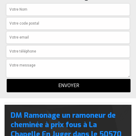
DM Ramonage un ramoneur de
cheminée à prix fous à La
Chapelle En Juger dans le 50570