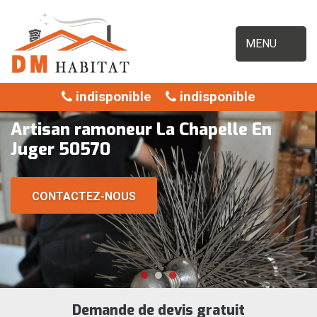
MENU
indisponible
indisponible
Artisan ramoneur La Chapelle En
Juger 50570
CONTACTEZ-NOUS
Demande de devis gratuit