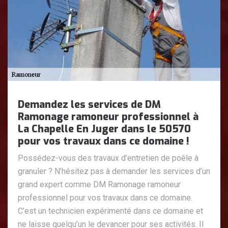
Demandez les services de DM
Ramonage ramoneur professionnel à
La Chapelle En Juger dans le 50570
pour vos travaux dans ce domaine !
Possédez-vous des travaux d’entretien de poêle à
granuler ? N’hésitez pas à demander les services d’un
grand expert comme DM Ramonage ramoneur
professionnel pour vos travaux dans ce domaine.
C’est un technicien expérimenté dans ce domaine et
ne laisse quelqu’un le devancer pour ses activités. Il