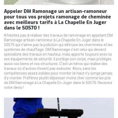
Appeler DM Ramonage un artisan-ramoneur
pour tous vos projets ramonage de cheminée
avec meilleurs tarifs à La Chapelle En Juger
dans le 50570 !
N’hésitez pas à réaliser des travaux de ramonage en appelant DM
Ramonage artisan-ramoneur à La Chapelle En Juger dans le
50570 qui n’aime pas la pollution qui détruise les cheminées et les
systèmes de chauffage. DM Ramonage c’est celui qui devient
spécialiste des travaux en hauteur, mais apporte toujours avec lui
ses équipements de sécurité. Il protège son corps, mais protèges
aussi vos biens et vos structures. C’est un héros qui réalise des
travaux où d’autres n’osent pas exécuter. Alors, sans les
compétences assez solides pour monter là-haut n’y songe jamais
d’y monter. Préférez plutôt dépenser moins cher comme les prix
de DM Ramonage à La Chapelle En Juger dans le 50570. Recevez
votre devis !