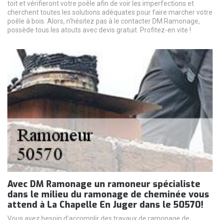
toit et vérifieront votre poêle afin de voir les imperfections et
cherchent toutes les solutions adéquates pour faire marcher votre
poêle à bois. Alors, n’hésitez pas à le contacter DM Ramonage,
possède tous les atouts avec devis gratuit. Profitez-en vite !
Avec DM Ramonage un ramoneur spécialiste
dans le milieu du ramonage de cheminée vous
attend à La Chapelle En Juger dans le 50570!
Vous avez besoin d’accomplir des travaux de ramonage de