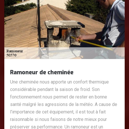
Ramoneur de cheminée
Une cheminée nous apporte un confort thermique
considérable pendant la saison de froid. Son
fonctionnement nous permet de rester en bonne
santé malgré les agressions de la météo. A cause de
l’importance de cet équipement, il est tout à fait
raisonnable si nous faisons de notre mieux pour
préserver sa performance. Un ramoneur est un