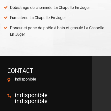
Débistrage de cheminée La Chapelle En Juger
Fumisterie La Chapelle En Juger
Poseur et pose de poêle à bois et granulé La Chapelle
En Juger
CONTACT
indisponible
indisponible
indisponible