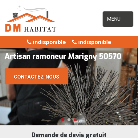
MENU
indisponible
indisponible
Artisan ramoneur Marigny 50570
CONTACTEZ-NOUS
Demande de devis gratuit