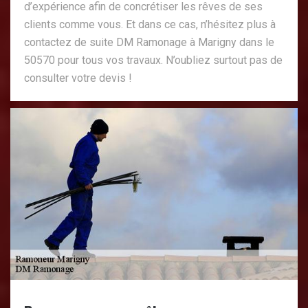
d’expérience afin de concrétiser les rêves de ses
clients comme vous. Et dans ce cas, n’hésitez plus à
contactez de suite DM Ramonage à Marigny dans le
50570 pour tous vos travaux. N’oubliez surtout pas de
consulter votre devis !