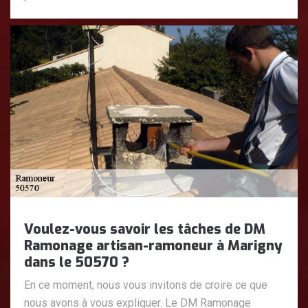
Voulez-vous savoir les tâches de DM
Ramonage artisan-ramoneur à Marigny
dans le 50570 ?
En ce moment, nous vous invitons de croire ce que
nous avons à vous expliquer. Le DM Ramonage