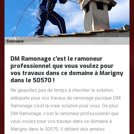
DM Ramonage c’est le ramoneur
professionnel que vous voulez pour
vos travaux dans ce domaine à Marigny
dans le 50570 !
Ne gaspillez pas de temps à chercher la solution
adéquate pour vos travaux de ramonage puisque DM
Ramonage c’est la vraie solution pour vous. De plus
DM Ramonage, c’est le ramoneur professionnel que
vous voulez pour vos travaux dans ce domaine à
Marigny dans le 50570. Il détient des années