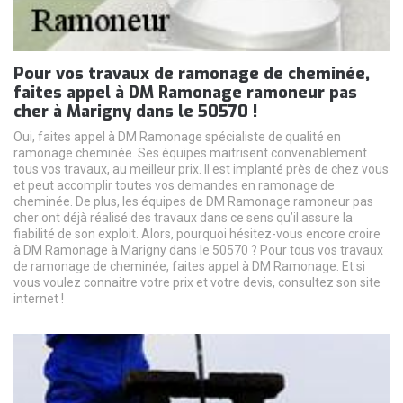
Pour vos travaux de ramonage de cheminée,
faites appel à DM Ramonage ramoneur pas
cher à Marigny dans le 50570 !
Oui, faites appel à DM Ramonage spécialiste de qualité en
ramonage cheminée. Ses équipes maitrisent convenablement
tous vos travaux, au meilleur prix. Il est implanté près de chez vous
et peut accomplir toutes vos demandes en ramonage de
cheminée. De plus, les équipes de DM Ramonage ramoneur pas
cher ont déjà réalisé des travaux dans ce sens qu’il assure la
fiabilité de son exploit. Alors, pourquoi hésitez-vous encore croire
à DM Ramonage à Marigny dans le 50570 ? Pour tous vos travaux
de ramonage de cheminée, faites appel à DM Ramonage. Et si
vous voulez connaitre votre prix et votre devis, consultez son site
internet !