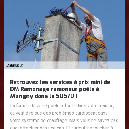
Retrouvez les services à prix mini de
DM Ramonage ramoneur poêle à
Marigny dans le 50570 !
La fumée de votre poêle refoule dans votre maison,
ça veut dire que des problèmes surgissent dans
votre système de chauffage. Mais vous ne savez pas
quoi effectuer dans ce cas. Et surtout, ne touchez à