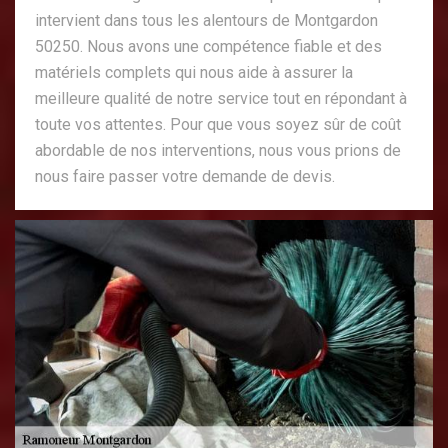
intervient dans tous les alentours de Montgardon
50250. Nous avons une compétence fiable et des
matériels complets qui nous aide à assurer la
meilleure qualité de notre service tout en répondant à
toute vos attentes. Pour que vous soyez sûr de coût
abordable de nos interventions, nous vous prions de
nous faire passer votre demande de devis.