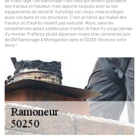
de chauffage. DM Ramonage c’est celui qui devient spécialiste
des travaux en hauteur, mais apporte toujours avec lui ses
équipements de sécurité. Il protège son corps, mais protèges
aussi vos biens et vos structures. C’est un héros qui réalise des
travaux où d’autres n’osent pas exécuter. Alors, sans les
compétences assez solides pour monter là-haut n’y songe jamais
d’y monter. Préférez plutôt dépenser moins cher comme les prix
de DM Ramonage à Montgardon dans le 50250. Recevez votre
devis !