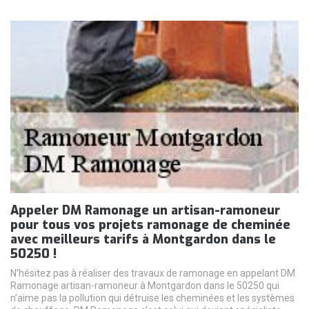
Appeler DM Ramonage un artisan-ramoneur
pour tous vos projets ramonage de cheminée
avec meilleurs tarifs à Montgardon dans le
50250 !
N’hésitez pas à réaliser des travaux de ramonage en appelant DM
Ramonage artisan-ramoneur à Montgardon dans le 50250 qui
n’aime pas la pollution qui détruise les cheminées et les systèmes