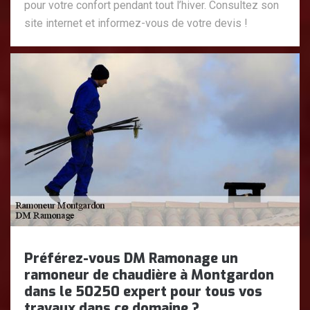
pour votre confort pendant tout l’hiver. Consultez son
site internet et informez-vous de votre devis !
Préférez-vous DM Ramonage un
ramoneur de chaudière à Montgardon
dans le 50250 expert pour tous vos
travaux dans ce domaine ?