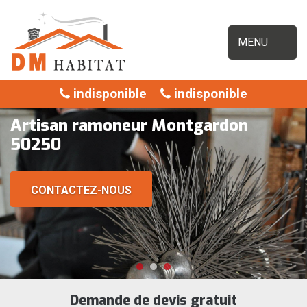
MENU
indisponible
indisponible
Artisan ramoneur Montgardon
50250
CONTACTEZ-NOUS
Demande de devis gratuit