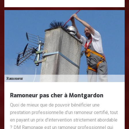
Ramoneur pas cher à Montgardon
Quoi de mieux que de pouvoir bénéficier une
prestation professionnelle d’un ramoneur certifié, tout
en payant un prix d’intervention strictement abordable
? DM Ramonage est un ramoneur professionnel qui