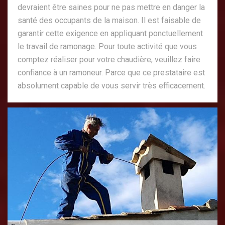
devraient être saines pour ne pas mettre en danger la
santé des occupants de la maison. Il est faisable de
garantir cette exigence en appliquant ponctuellement
le travail de ramonage. Pour toute activité que vous
comptez réaliser pour votre chaudière, veuillez faire
confiance à un ramoneur. Parce que ce prestataire est
absolument capable de vous servir très efficacement.