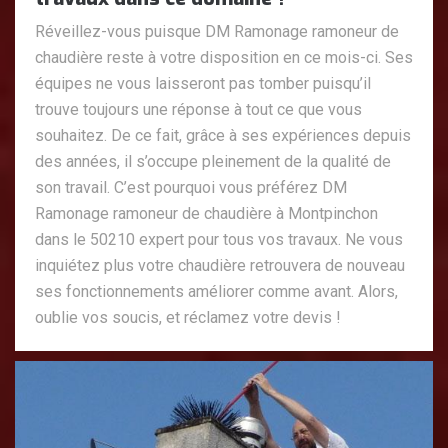
Réveillez-vous puisque DM Ramonage ramoneur de
chaudière reste à votre disposition en ce mois-ci. Ses
équipes ne vous laisseront pas tomber puisqu’il
trouve toujours une réponse à tout ce que vous
souhaitez. De ce fait, grâce à ses expériences depuis
des années, il s’occupe pleinement de la qualité de
son travail. C’est pourquoi vous préférez DM
Ramonage ramoneur de chaudière à Montpinchon
dans le 50210 expert pour tous vos travaux. Ne vous
inquiétez plus votre chaudière retrouvera de nouveau
ses fonctionnements améliorer comme avant. Alors,
oublie vos soucis, et réclamez votre devis !