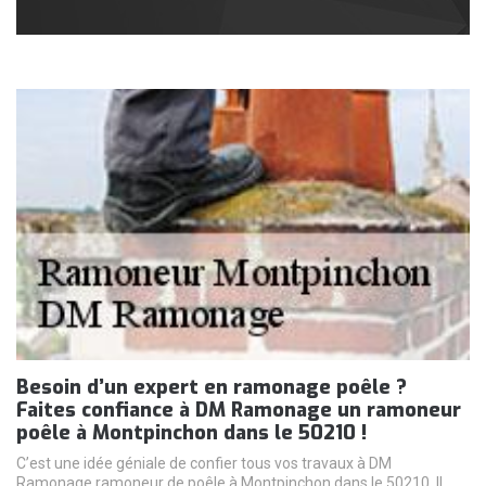
Besoin d’un expert en ramonage poêle ?
Faites confiance à DM Ramonage un ramoneur
poêle à Montpinchon dans le 50210 !
C’est une idée géniale de confier tous vos travaux à DM
Ramonage ramoneur de poêle à Montpinchon dans le 50210. Il