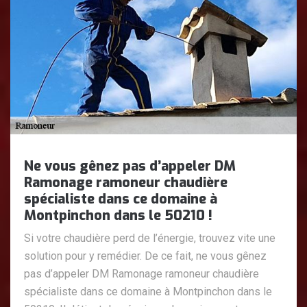
Ne vous gênez pas d’appeler DM
Ramonage ramoneur chaudière
spécialiste dans ce domaine à
Montpinchon dans le 50210 !
Si votre chaudière perd de l’énergie, trouvez vite une
solution pour y remédier. De ce fait, ne vous gênez
pas d’appeler DM Ramonage ramoneur chaudière
spécialiste dans ce domaine à Montpinchon dans le