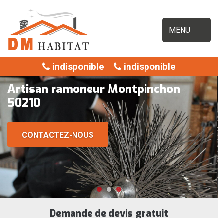
MENU
indisponible
indisponible
Artisan ramoneur Montpinchon
50210
CONTACTEZ-NOUS
Demande de devis gratuit