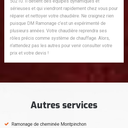
50210. Il détient des équipes dynamiques et
sérieuses et qui viendront rapidement chez vous pour
réparer et nettoyer votre chaudière. Ne craignez rien
puisque DM Ramonage c’est un expérimenté de
plusieurs années. Votre chaudière reprendra ses
rôles précis comme système de chauffage. Alors,
n’attendez pas les autres pour venir consulter votre
prix et votre devis !
Autres services
Ramonage de cheminée Montpinchon