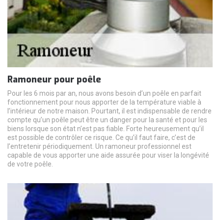
Ramoneur pour poêle
Pour les 6 mois par an, nous avons besoin d’un poêle en parfait
fonctionnement pour nous apporter de la température viable à
l’intérieur de notre maison. Pourtant, il est indispensable de rendre
compte qu’un poêle peut être un danger pour la santé et pour les
biens lorsque son état n’est pas fiable. Forte heureusement qu’il
est possible de contrôler ce risque. Ce qu’il faut faire, c’est de
l’entretenir périodiquement. Un ramoneur professionnel est
capable de vous apporter une aide assurée pour viser la longévité
de votre poêle.