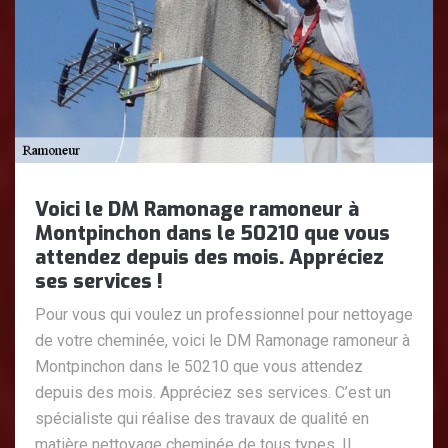
Voici le DM Ramonage ramoneur à
Montpinchon dans le 50210 que vous
attendez depuis des mois. Appréciez
ses services !
Pour vous qui voulez un professionnel pour nettoyage
de votre cheminée, voici le DM Ramonage ramoneur à
Montpinchon dans le 50210 que vous attendez
depuis des mois. Appréciez ses services. C’est un
spécialiste qui réalise des travaux de qualité en
matière nettoyage cheminée de tous types. Il