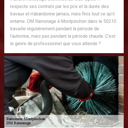
respecte ses contrats par les prix et la durée des
travaux et n’abandonne jamais, mais finis tout ce qu’il
entame. DM Ramonage à Montpinchon dans le 50210
travaille régulièrement pendant la période de
l’automne, mais pas pendant la période chaude. C’est
le genre de professionnel que vous attende ?