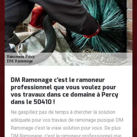
DM Ramonage c’est le ramoneur
professionnel que vous voulez pour
vos travaux dans ce domaine à Percy
dans le 50410 !
Ne gaspillez pas de temps à chercher la solution
adéquate pour vos travaux de ramonage puisque DM
Ramonage c’est la vraie solution pour vous. De plus
DM Ramonage, c’est le ramoneur professionnel que