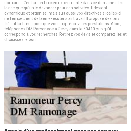
domaine. C’est un technicien expérimenté dans ce domaine et ne
laisse quelqu’un le devancer pour ses activités. Il devient
dynamique et organisé, mais suit aussi vos directives si celles-ci
ne l’empêchent de bien exécuter son travail. Il propose des prix
très attachants pour que vous appréciiez ses prestations. Alors,
téléphonez DM Ramonage à Percy dans le 50410 puisqu’il
correspond à vos recherches. Retirez vos devis et comparez-les et
choisissez le bon !