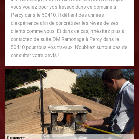
vous voulez pour vos travaux dans ce domaine à
Percy dans le 50410. Il détient des années
d’expérience afin de concrétiser les rêves de ses
clients comme vous. Et dans ce cas, n’hésitez plus à
contactez de suite DM Ramonage à Percy dans le
50410 pour tous vos travaux. N’oubliez surtout pas de
consulter votre devis !