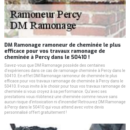
DM Ramonage ramoneur de cheminée le plus
efficace pour vos travaux ramonage de
cheminée à Percy dans le 50410 !
Savez-vous que DM Ramonage possède des centaines
d’expériences dans ce cas de ramonage cheminée à Percy dans le
50410. En effet DM Ramonage ramoneur de cheminée le plus
efficace pour vos travaux ramonage de cheminée à Percy dans le
50410. Il vous invite à le choisir pour tous vos travaux ramonage de
cheminée si vous croyez à sa performance. Qu’avec ses
prestations vous n’obtenez une cheminée comme neuve sans
aucun risque d’intoxication ni d’incendie! Retrouvez DM Ramonage
à Percy dans le 50410 qui vous attend avec votre devis
personnalisé offert gratuitement !