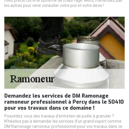
rôles précis comme système de chauffage. Alors, n’attendez pas
les autres pour venir consulter votre prix et votre devis !
Demandez les services de DM Ramonage
ramoneur professionnel à Percy dans le 50410
pour vos travaux dans ce domaine !
Possédez-vous des travaux d’entretien de poêle à granuler ?
N’hésitez pas à demander les services d’un grand expert comme
DM Ramonage ramoneur professionnel pour vos travaux dans ce