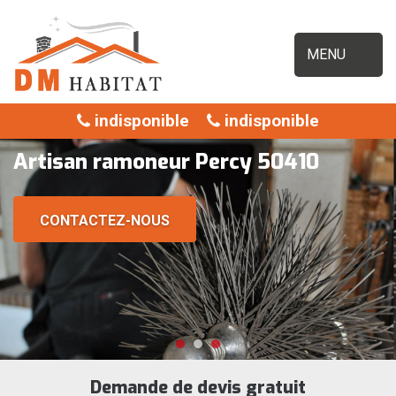
MENU
indisponible
indisponible
Artisan ramoneur Percy 50410
CONTACTEZ-NOUS
Demande de devis gratuit