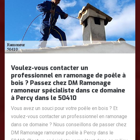
Voulez-vous contacter un
professionnel en ramonage de poêle à
bois ? Passez chez DM Ramonage
ramoneur spécialiste dans ce domaine
à Percy dans le 50410
Vous avez un souci pour votre poêle en bois ? Et
voulez-vous contacter un professionnel en ramonage
dans ce domaine ? Nous conseillons de passer chez
DM Ramonage ramoneur poêle à Percy dans le