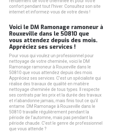
rendement de votre cheminée et pour votre
confort pendant tout l’hiver. Consultez son site
internet et informez-vous de votre devis !
Voici le DM Ramonage ramoneur à
Rouxeville dans le 50810 que
vous attendez depuis des mois.
Appréciez ses services !
Pour vous qui voulez un professionnel pour
nettoyage de votre cheminée, voici le DM
Ramonage ramoneur à Rouxeville dans le
50810 que vous attendez depuis des mois.
Appréciez ses services. C’est un spécialiste qui
réalise des travaux de qualité en matière
nettoyage cheminée de tous types. Il respecte
ses contrats par les prix et la durée des travaux
et n’abandonne jamais, mais finis tout ce qu’il
entame. DM Ramonage à Rouxeville dans le
50810 travaille régulièrement pendant la
période de l’automne, mais pas pendant la
période chaude. C’est le genre de professionnel
que vous attende ?