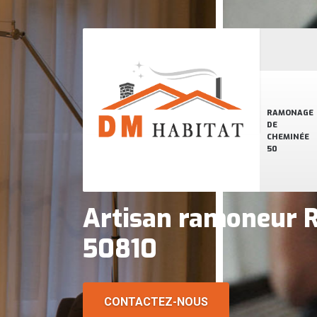
RAMONAGE
DE
CHEMINÉE
50
Artisan ramoneur R
50810
CONTACTEZ-NOUS