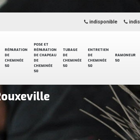
indisponible
indi
POSE ET
RÉPARATION
RÉPARATION
TUBAGE
ENTRETIEN
DE
DE CHAPEAU
DE
DE
RAMONEUR
CHEMINÉE
DE
CHEMINÉE
CHEMINÉE
50
50
CHEMINÉE
50
50
50
ouxeville