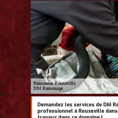
Demandez les services de DM 
professionnel à Rouxeville dans
travaux dans ce domaine !