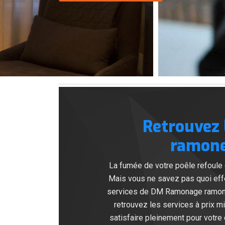
Retrouvez 
ramoneu
La fumée de votre poêle refoule
Mais vous ne savez pas quoi effec
services de DM Ramonage ramoneur
retrouvez les services à prix m
satisfaire pleinement pour votre 