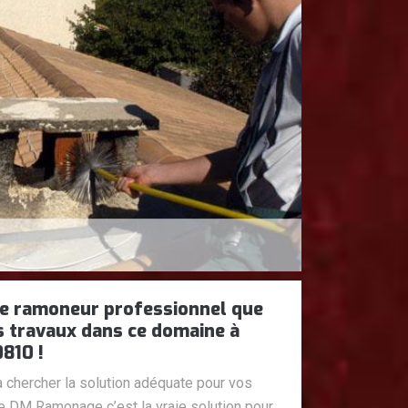
e ramoneur professionnel que
s travaux dans ce domaine à
0810 !
 chercher la solution adéquate pour vos
 DM Ramonage c’est la vraie solution pour