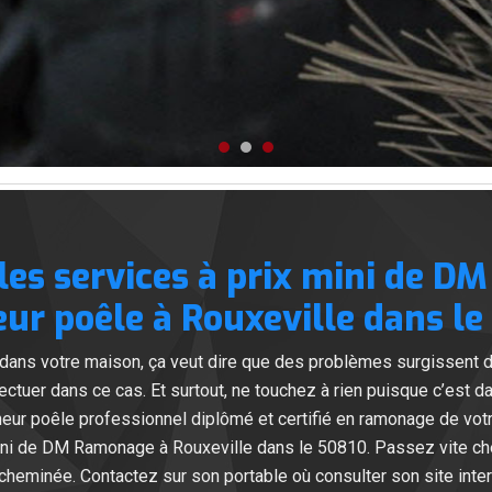
les services à prix mini de 
r poêle à Rouxeville dans le
 dans votre maison, ça veut dire que des problèmes surgissent 
tuer dans ce cas. Et surtout, ne touchez à rien puisque c’est da
 poêle professionnel diplômé et certifié en ramonage de votre 
ini de DM Ramonage à Rouxeville dans le 50810. Passez vite chez
cheminée. Contactez sur son portable où consulter son site inter