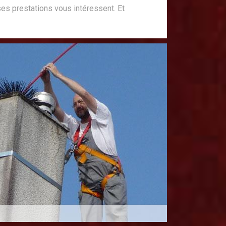
ses prestations vous intéressent. Et