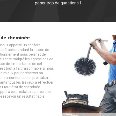
poser trop de questions !
 de cheminée
nous apporte un confort
idérable pendant la saison de
nctionnement nous permet de
e santé malgré les agressions de
use de l’importance de cet
est tout à fait raisonnable si nous
re mieux pour préserver sa
Un ramoneur est un prestataire
antir tous les travaux à effectuer
 et tout état de cheminée.
appel à ce prestataire parce que
 recevoir un résultat fiable.