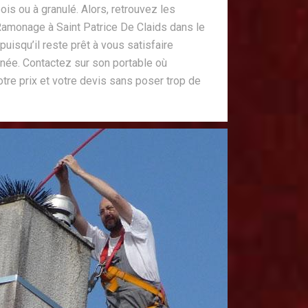
is ou à granulé. Alors, retrouvez les
Ramonage à Saint Patrice De Claids dans le
uisqu’il reste prêt à vous satisfaire
née. Contactez sur son portable où
otre prix et votre devis sans poser trop de