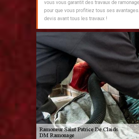
vous vous garantit des travaux de ramonag
pour que vous profitiez tous ses avantages
devis avant tous les travaux !