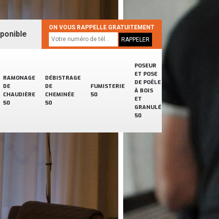
ON VOUS RAPPELLE GRATUITEMENT
sponible
POSEUR
ET POSE
RAMONAGE
DÉBISTRAGE
DE POÊLE
DE
DE
FUMISTERIE
À BOIS
CHAUDIÈRE
CHEMINÉE
50
ET
50
50
GRANULÉ
50