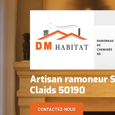
RAMONAGE
DE
CHEMINÉE
50
Artisan ramoneur S
Claids 50190
CONTACTEZ-NOUS