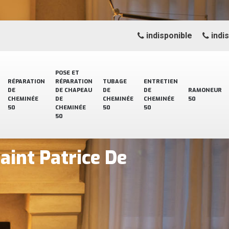
indisponible
indi
POSE ET
RÉPARATION
RÉPARATION
TUBAGE
ENTRETIEN
DE
DE CHAPEAU
DE
DE
RAMONEUR
CHEMINÉE
DE
CHEMINÉE
CHEMINÉE
50
50
CHEMINÉE
50
50
50
aint Patrice De