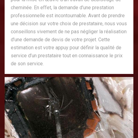
cheminée. En effet, la demande d’une prestation
professionnelle est incontournable. Avant de prendre
une décision sur votre choix de prestataire, nous vous
conseillons vivement de ne pas négliger la réalisation
d’une demande de devis de votre projet. Cette
estimation est votre appuy pour définir la qualité de
service d’un prestataire tout en connaissance le prix
de son service.