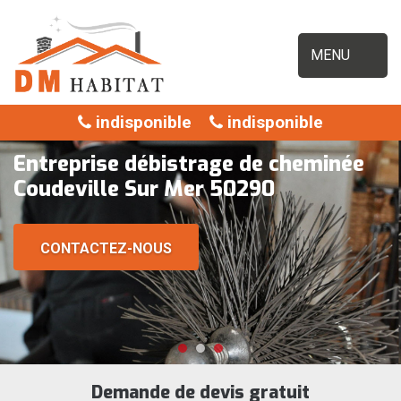
MENU
indisponible
indisponible
Entreprise débistrage de cheminée
Coudeville Sur Mer 50290
CONTACTEZ-NOUS
Demande de devis gratuit