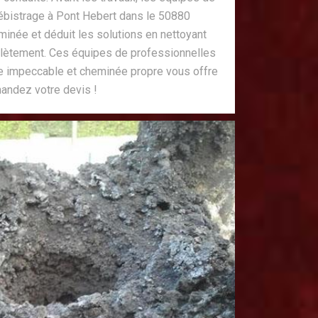
bistrage à Pont Hebert dans le 50880
eminée et déduit les solutions en nettoyant
plètement. Ces équipes de professionnelles
e impeccable et cheminée propre vous offre
andez votre devis !