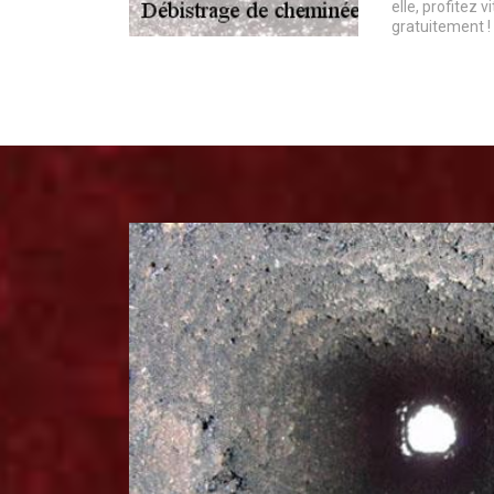
elle, profitez v
gratuitement !