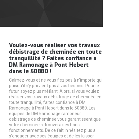
Voulez-vous réaliser vos travaux
débistrage de cheminée en toute
tranquillité ? Faites confiance à
DM Ramonage à Pont Hebert
dans le 50880 !
Calmez-vous et ne vous fiez pas à n’importe qui
puisqu’il n’y parvient pas à vos besoins. Pour le
futur, soyez plus méfiant. Alors, si vous voulez
réaliser vos travaux débistrage de cheminée en
toute tranquillité, faites confiance à DM
Ramonage à Pont Hebert dans le 50880. Les
équipes de DM Ramonage ramoneur
débistrage de cheminée vous garantissent que
votre cheminée retrouvera ses bons
fonctionnements. De ce fait, n’hésitez plus à
s’engager avec ses équipes et de les laisser