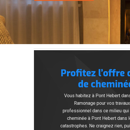
Profitez l’offr
de cheminée
Vous habitez à Pont Hebert dans
Ramonage pour vos travaux
professionnel dans ce milieu qui
cheminée à Pont Hebert dans le
catastrophes. Ne craignez rien, 