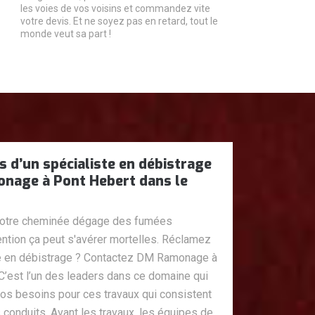
les voies de vos voisins et commandez vite
votre devis. Et ne soyez pas en retard, tout le
monde veut sa part !
s d’un spécialiste en débistrage
nage à Pont Hebert dans le
votre cheminée dégage des fumées
ention ça peut s'avérer mortelles. Réclamez
te en débistrage ? Contactez DM Ramonage à
C’est l’un des leaders dans ce domaine qui
vos besoins pour ces travaux qui consistent
s conduits. Avant les travaux, les équipes de