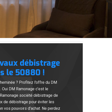
avaux débistrage
s le 50880 !
heminée ? Profitez l’offre du DM
. Oui DM Ramonage c’est le
DM Ramonage société débistrage de
x de débistrage pour éviter les
n vos pouvoirs d’achat. Ne perdez