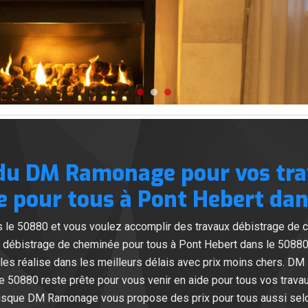
e du DM Ramonage pour vos tr
 pour tous à Pont Hebert dan
 le 50880 et vous voulez accomplir des travaux débistrage de c
 débistrage de cheminée pour tous à Pont Hebert dans le 50880
 les réalise dans les meilleurs délais avec prix moins chers. 
 50880 reste prête pour vous venir en aide pour tous vos travau
puisque DM Ramonage vous propose des prix pour tous aussi selo