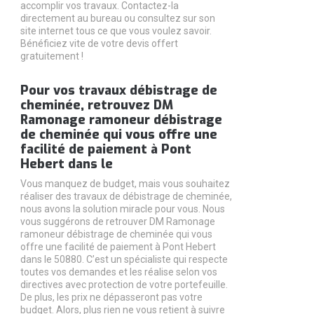
accomplir vos travaux. Contactez-la
directement au bureau ou consultez sur son
site internet tous ce que vous voulez savoir.
Bénéficiez vite de votre devis offert
gratuitement !
Pour vos travaux débistrage de
cheminée, retrouvez DM
Ramonage ramoneur débistrage
de cheminée qui vous offre une
facilité de paiement à Pont
Hebert dans le
Vous manquez de budget, mais vous souhaitez
réaliser des travaux de débistrage de cheminée,
nous avons la solution miracle pour vous. Nous
vous suggérons de retrouver DM Ramonage
ramoneur débistrage de cheminée qui vous
offre une facilité de paiement à Pont Hebert
dans le 50880. C’est un spécialiste qui respecte
toutes vos demandes et les réalise selon vos
directives avec protection de votre portefeuille.
De plus, les prix ne dépasseront pas votre
budget. Alors, plus rien ne vous retient à suivre