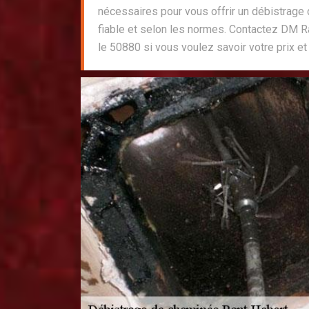
nécessaires pour vous offrir un débistrage
fiable et selon les normes. Contactez DM 
le 50880 si vous voulez savoir votre prix et