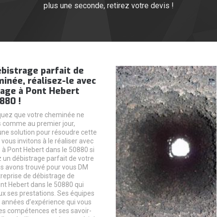
plus une seconde, retirez votre devis !
bistrage parfait de
inée, réalisez-le avec
ge à Pont Hebert
880 !
quez que votre cheminée ne
s comme au premier jour,
une solution pour résoudre cette
 vous invitons à le réaliser avec
 Pont Hebert dans le 50880 si
 un débistrage parfait de votre
s avons trouvé pour vous DM
eprise de débistrage de
t Hebert dans le 50880 qui
ux ses prestations. Ses équipes
 années d’expérience qui vous
es compétences et ses savoir-