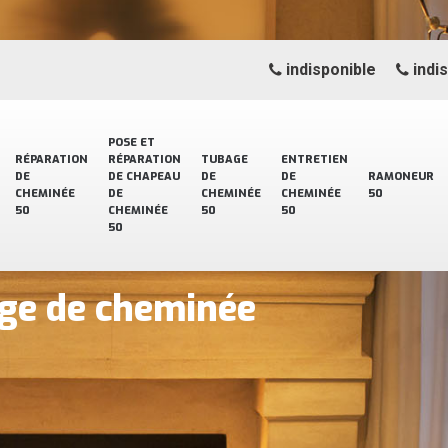
indisponible
indi
POSE ET
RÉPARATION
RÉPARATION
TUBAGE
ENTRETIEN
DE
DE CHAPEAU
DE
DE
RAMONEUR
CHEMINÉE
DE
CHEMINÉE
CHEMINÉE
50
50
CHEMINÉE
50
50
50
age de cheminée