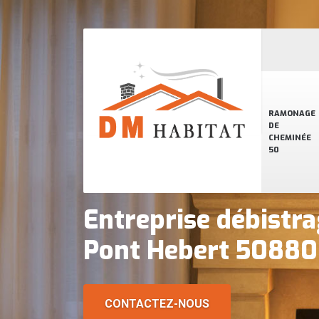
RAMONAGE
DE
CHEMINÉE
50
Entreprise débistr
Pont Hebert 50880
CONTACTEZ-NOUS