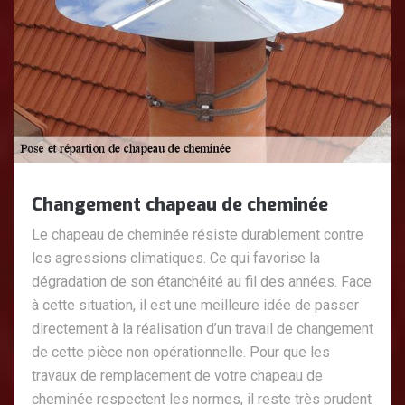
Changement chapeau de cheminée
Le chapeau de cheminée résiste durablement contre
les agressions climatiques. Ce qui favorise la
dégradation de son étanchéité au fil des années. Face
à cette situation, il est une meilleure idée de passer
directement à la réalisation d’un travail de changement
de cette pièce non opérationnelle. Pour que les
travaux de remplacement de votre chapeau de
cheminée respectent les normes, il reste très prudent