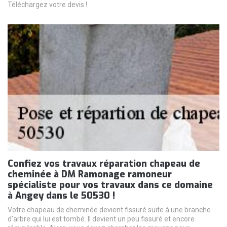
Téléchargez votre devis !
Confiez vos travaux réparation chapeau de
cheminée à DM Ramonage ramoneur
spécialiste pour vos travaux dans ce domaine
à Angey dans le 50530 !
Votre chapeau de cheminée devient fissuré suite à une branche
d’arbre qui lui est tombé. Il devient un peu fissuré et encore