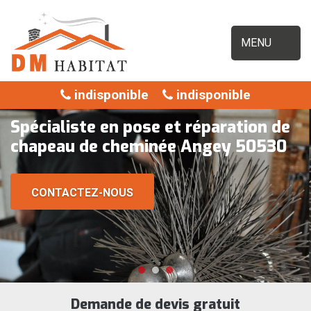
MENU
indisponible
indisponible
Spécialiste en pose et réparation de
chapeau de cheminée Angey 50530
CONTACTEZ-NOUS
Demande de devis gratuit