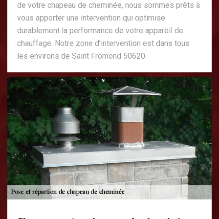
de votre chapeau de cheminée, nous sommes prêts à
vous apporter une intervention qui optimise
durablement la performance de votre appareil de
chauffage. Notre zone d’intervention est dans tous
les environs de Saint Fromond 50620.