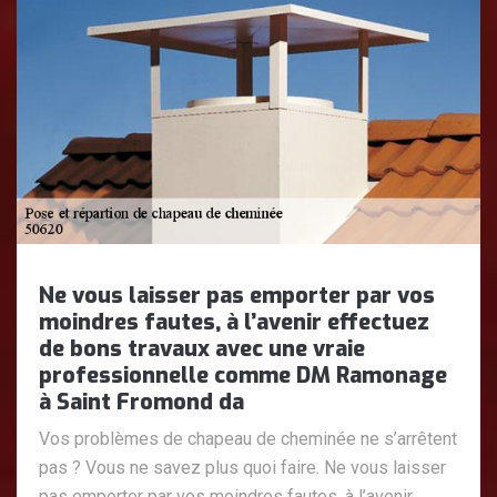
Ne vous laisser pas emporter par vos
moindres fautes, à l’avenir effectuez
de bons travaux avec une vraie
professionnelle comme DM Ramonage
à Saint Fromond da
Vos problèmes de chapeau de cheminée ne s’arrêtent
pas ? Vous ne savez plus quoi faire. Ne vous laisser
pas emporter par vos moindres fautes, à l’avenir