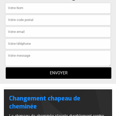
Changement chapeau de
cheminée
Le chapeau de cheminée résiste durablement contre