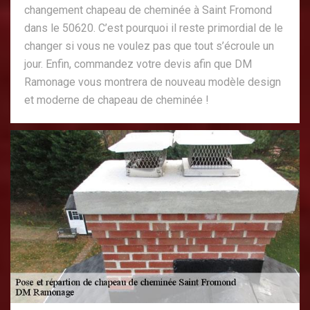
changement chapeau de cheminée à Saint Fromond
dans le 50620. C’est pourquoi il reste primordial de le
changer si vous ne voulez pas que tout s’écroule un
jour. Enfin, commandez votre devis afin que DM
Ramonage vous montrera de nouveau modèle design
et moderne de chapeau de cheminée !