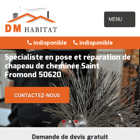
MENU
indisponible
indisponible
Spécialiste en pose et réparation de
chapeau de cheminée Saint
Fromond 50620
CONTACTEZ-NOUS
Demande de devis gratuit