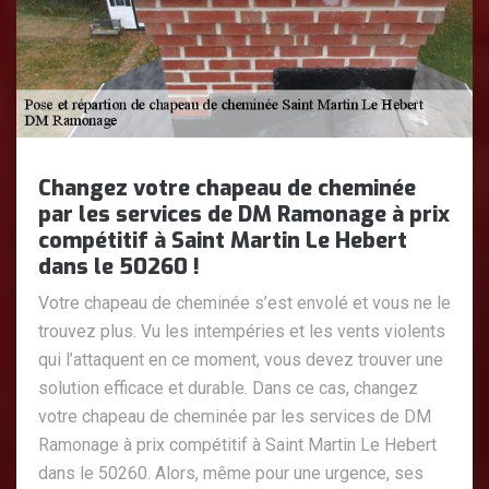
Changez votre chapeau de cheminée
par les services de DM Ramonage à prix
compétitif à Saint Martin Le Hebert
dans le 50260 !
Votre chapeau de cheminée s’est envolé et vous ne le
trouvez plus. Vu les intempéries et les vents violents
qui l’attaquent en ce moment, vous devez trouver une
solution efficace et durable. Dans ce cas, changez
votre chapeau de cheminée par les services de DM
Ramonage à prix compétitif à Saint Martin Le Hebert
dans le 50260. Alors, même pour une urgence, ses