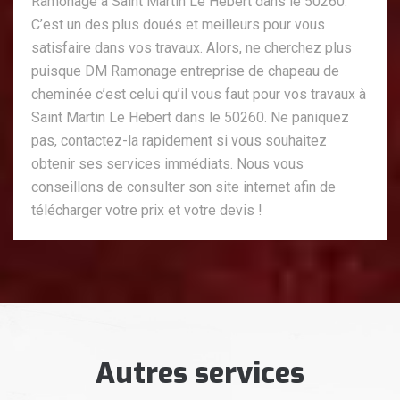
Ramonage à Saint Martin Le Hebert dans le 50260.
C’est un des plus doués et meilleurs pour vous
satisfaire dans vos travaux. Alors, ne cherchez plus
puisque DM Ramonage entreprise de chapeau de
cheminée c’est celui qu’il vous faut pour vos travaux à
Saint Martin Le Hebert dans le 50260. Ne paniquez
pas, contactez-la rapidement si vous souhaitez
obtenir ses services immédiats. Nous vous
conseillons de consulter son site internet afin de
télécharger votre prix et votre devis !
Autres services