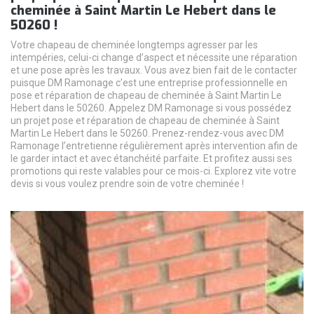
cheminée à Saint Martin Le Hebert dans le
50260 !
Votre chapeau de cheminée longtemps agresser par les
intempéries, celui-ci change d’aspect et nécessite une réparation
et une pose après les travaux. Vous avez bien fait de le contacter
puisque DM Ramonage c’est une entreprise professionnelle en
pose et réparation de chapeau de cheminée à Saint Martin Le
Hebert dans le 50260. Appelez DM Ramonage si vous possédez
un projet pose et réparation de chapeau de cheminée à Saint
Martin Le Hebert dans le 50260. Prenez-rendez-vous avec DM
Ramonage l’entretienne régulièrement après intervention afin de
le garder intact et avec étanchéité parfaite. Et profitez aussi ses
promotions qui reste valables pour ce mois-ci. Explorez vite votre
devis si vous voulez prendre soin de votre cheminée !