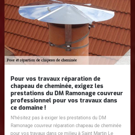
Pour vos travaux réparation de
chapeau de cheminée, exigez les
prestations du DM Ramonage couvreur
professionnel pour vos travaux dans
ce domaine !
N’hésitez pas à exiger les prestations du DM
Ramonage couvreur réparation chapeau de cheminée
pour vos travaux dans ce milieu à Saint Martin Le