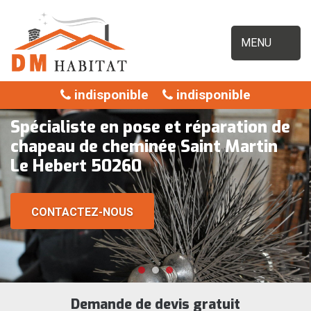
MENU
indisponible
indisponible
Spécialiste en pose et réparation de
chapeau de cheminée Saint Martin
Le Hebert 50260
CONTACTEZ-NOUS
Demande de devis gratuit