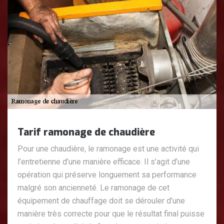
Tarif ramonage de chaudière
Pour une chaudière, le ramonage est une activité qui
l’entretienne d’une manière efficace. Il s’agit d’une
opération qui préserve longuement sa performance
malgré son ancienneté. Le ramonage de cet
équipement de chauffage doit se dérouler d’une
manière très correcte pour que le résultat final puisse