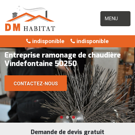
MENU
indisponible
indisponible
Entreprise ramonage de chaudière
Vindefontaine 50250
CONTACTEZ-NOUS
Demande de devis gratuit