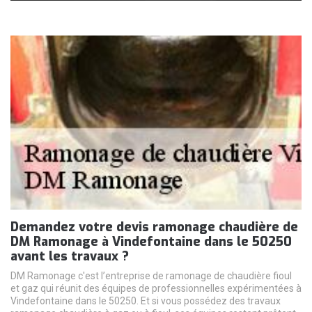
Demandez votre devis ramonage chaudière de
DM Ramonage à Vindefontaine dans le 50250
avant les travaux ?
DM Ramonage c'est l’entreprise de ramonage de chaudière fioul
et gaz qui réunit des équipes de professionnelles expérimentées à
Vindefontaine dans le 50250. Et si vous possédez des travaux