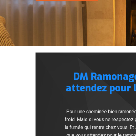
DM Ramonage 
attendez pour 
Pour une cheminée bien ramonée, 
froid. Mais si vous ne respectez 
la fumée qui rentre chez vous. E
que vous attendez pour le ramon