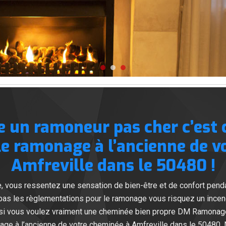
un ramoneur pas cher c’est c
le ramonage à l’ancienne de v
Amfreville dans le 50480 !
vous ressentez une sensation de bien-être et de confort pendan
pas les règlementations pour le ramonage vous risquez un incen
t si vous voulez vraiment une cheminée bien propre DM Ramonage
age à l’ancienne de votre cheminée à Amfreville dans le 50480