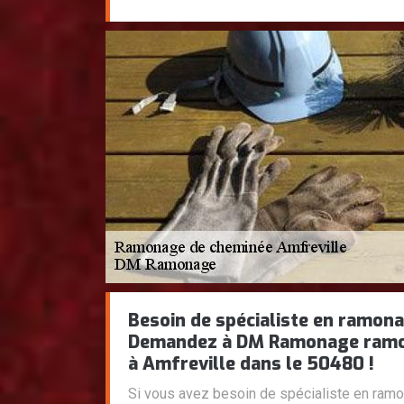
Besoin de spécialiste en ramona
Demandez à DM Ramonage ramo
à Amfreville dans le 50480 !
Si vous avez besoin de spécialiste en ramon