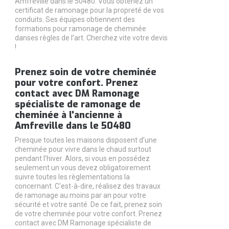
Amfreville dans le 50480. Vous obtenez un
certificat de ramonage pour la propreté de vos
conduits. Ses équipes obtiennent des
formations pour ramonage de cheminée
danses règles de l’art. Cherchez vite votre devis
!
Prenez soin de votre cheminée
pour votre confort. Prenez
contact avec DM Ramonage
spécialiste de ramonage de
cheminée à l'ancienne à
Amfreville dans le 50480
Presque toutes les maisons disposent d’une
cheminée pour vivre dans le chaud surtout
pendant l’hiver. Alors, si vous en possédez
seulement un vous devez obligatoirement
suivre toutes les règlementations la
concernant. C’est-à-dire, réalisez des travaux
de ramonage au moins par an pour votre
sécurité et votre santé. De ce fait, prenez soin
de votre cheminée pour votre confort. Prenez
contact avec DM Ramonage spécialiste de