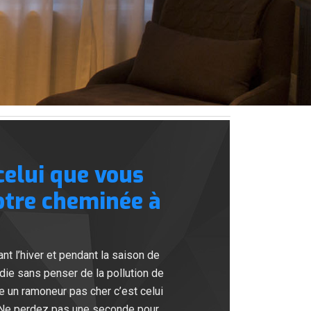
elui que vous
otre cheminée à
t l’hiver et pendant la saison de
die sans penser de la pollution de
 un ramoneur pas cher c’est celui
. Ne perdez pas une seconde pour