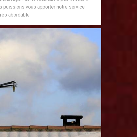
s puissions vous apporter notre service
 très abordable.