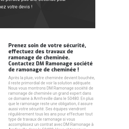
ez votre devis !
Prenez soin de votre sécurité,
effectuez des travaux de
ramonage de cheminée.
Contactez DM Ramonage société
de ramonage de cheminée !
Après la pluie, votre cheminée devient bouchée,
il reste primordial de voir la solution adéquate.
Nous vous montrons DM Ramonage société de
ramonage de cheminée un grand expert dans
ce domaine à Amfreville dans le 50480. En plus
que le ramonage reste une obligation, il assure
aussi votre sécurité. Ses équipes viendront
régulièrement tous les ans pour effectuer tout
type de travaux de ramonage si vous
accomplissez un contrat avec DM Ramonage à