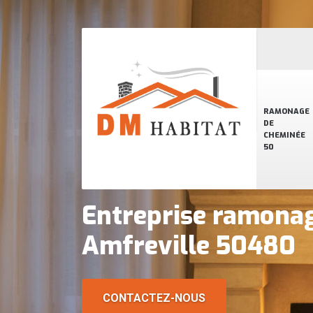
RAMONAGE
DE
CHEMINÉE
50
Entreprise ramona
Amfreville 50480
CONTACTEZ-NOUS