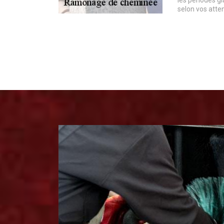
les périodes g
selon vos atten