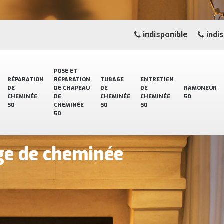
indisponible
indi
POSE ET
RÉPARATION
RÉPARATION
TUBAGE
ENTRETIEN
DE
DE CHAPEAU
DE
DE
RAMONEUR
CHEMINÉE
DE
CHEMINÉE
CHEMINÉE
50
50
CHEMINÉE
50
50
50
ge de cheminée