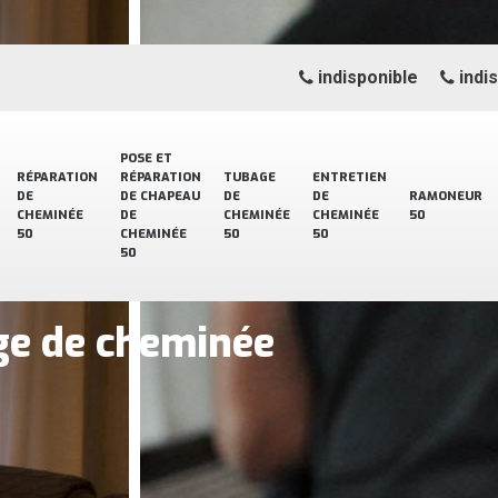
indisponible
indi
POSE ET
RÉPARATION
RÉPARATION
TUBAGE
ENTRETIEN
DE
DE CHAPEAU
DE
DE
RAMONEUR
CHEMINÉE
DE
CHEMINÉE
CHEMINÉE
50
50
CHEMINÉE
50
50
50
ge de cheminée