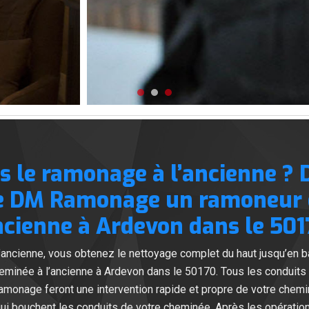
s le ramonage à l’ancienne ?
de DM Ramonage un ramoneur 
ncienne à Ardevon dans le 501
l’ancienne, vous obtenez le nettoyage complet du haut jusqu’en 
née à l’ancienne à Ardevon dans le 50170. Tous les conduits 
onage feront une intervention rapide et propre de votre chemi
ui bouchent les conduits de votre cheminée. Après les opératio