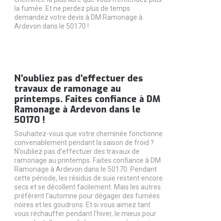
la fumée. Et ne perdez plus de temps
demandez votre devis à DM Ramonage à
Ardevon dans le 50170 !
N’oubliez pas d’effectuer des
travaux de ramonage au
printemps. Faites confiance à DM
Ramonage à Ardevon dans le
50170 !
Souhaitez-vous que votre cheminée fonctionne
convenablement pendant la saison de froid ?
N’oubliez pas d’effectuer des travaux de
ramonage au printemps. Faites confiance à DM
Ramonage à Ardevon dans le 50170. Pendant
cette période, les résidus de suie restent encore
secs et se décollent facilement. Mais les autres
préfèrent l’automne pour dégager des fumées
noires et les goudrons. Et si vous aimez tant
vous réchauffer pendant l’hiver, le mieux pour