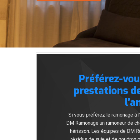
Préférez-vou
prestations 
l’a
Si vous préférez le ramonage à 
DM Ramonage un ramoneur de chemi
hérisson. Les équipes de DM Ram
résidus de suie et de goudron q