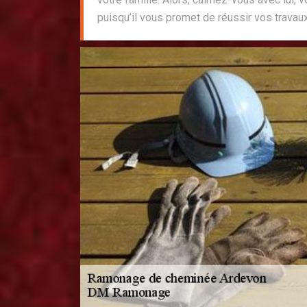
puisqu’il vous promet de réussir vos travau