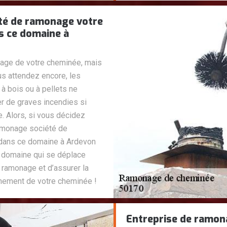
té de ramonage votre
s ce domaine à
nage de votre cheminée, mais
us attendez encore, les
à bois ou à pellets ne
er de graves incendies si
. Alors, si vous décidez
amonage société de
 dans ce domaine à Ardevon
e domaine qui se déplace
 ramonage et d’assurer la
nnement de votre cheminée !
Entreprise de ramon