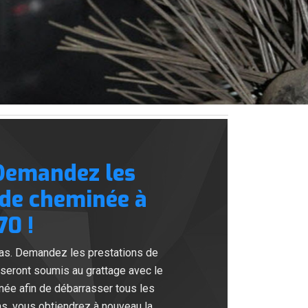
 Demandez les
de cheminée à
70 !
bas. Demandez les prestations de
seront soumis au grattage avec le
née afin de débarrasser tous les
ns, vous obtiendrez à nouveau la