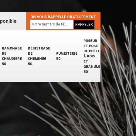
ON VOUS RAPPELLE GRATUITEMENT
sponible
POSEUR
ET POSE
RAMONAGE
DÉBISTRAGE
DE POÊLE
DE
DE
FUMISTERIE
À BOIS
CHAUDIÈRE
CHEMINÉE
50
ET
50
50
GRANULÉ
50