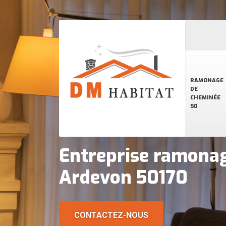
RAMONAGE
DE
CHEMINÉE
50
Entreprise ramona
Ardevon 50170
CONTACTEZ-NOUS