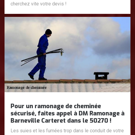
cherchez vite votre devis !
Pour un ramonage de cheminée
sécurisé, faites appel à DM Ramonage à
Barneville Carteret dans le 50270 !
Les suies et les fumées trop dans le conduit de votre