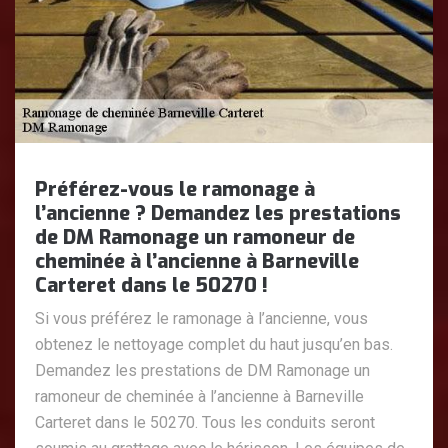
Préférez-vous le ramonage à
l’ancienne ? Demandez les prestations
de DM Ramonage un ramoneur de
cheminée à l’ancienne à Barneville
Carteret dans le 50270 !
Si vous préférez le ramonage à l’ancienne, vous
obtenez le nettoyage complet du haut jusqu’en bas.
Demandez les prestations de DM Ramonage un
ramoneur de cheminée à l’ancienne à Barneville
Carteret dans le 50270. Tous les conduits seront