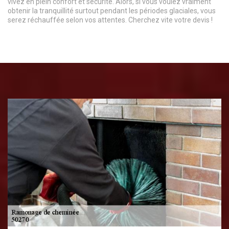
vivez en plein confort et sécurité. Alors, si vous voulez vraiment
obtenir la tranquillité surtout pendant les périodes glaciales, vous
serez réchauffée selon vos attentes. Cherchez vite votre devis !