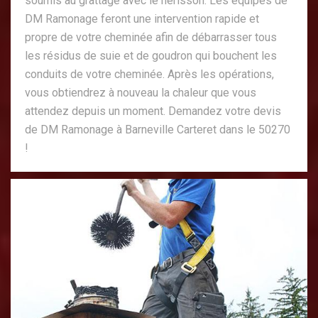
soumis au grattage avec le hérisson. Les équipes de
DM Ramonage feront une intervention rapide et
propre de votre cheminée afin de débarrasser tous
les résidus de suie et de goudron qui bouchent les
conduits de votre cheminée. Après les opérations,
vous obtiendrez à nouveau la chaleur que vous
attendez depuis un moment. Demandez votre devis
de DM Ramonage à Barneville Carteret dans le 50270
!