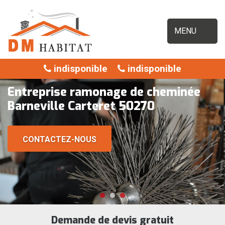
MENU
indisponible
indisponible
Entreprise ramonage de cheminée
Barneville Carteret 50270
CONTACTEZ-NOUS
Demande de devis gratuit