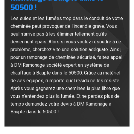
50500 !
Les suies et les fumées trop dans le conduit de votre
cheminée peut provoquer de l’incendie grave. Vous
seul n’arrive pas à les éliminer tellement qu’ils
deviennent épais. Alors si vous voulez résoudre à ce
problème, cherchez vite une solution adéquate. Ainsi,
pour un ramonage de cheminée sécurisé, faites appel
à DM Ramonage société expert en système de
chauffage à Baupte dans le 50500. Grâce au matériel
de ses équipes, n’importe quel résidu ne les résiste.
Après vous gagnerez une cheminée la plus libre que
vous n’entendez plus la fumée. Et ne perdez plus de
temps demandez votre devis à DM Ramonage à
Baupte dans le 50500 !