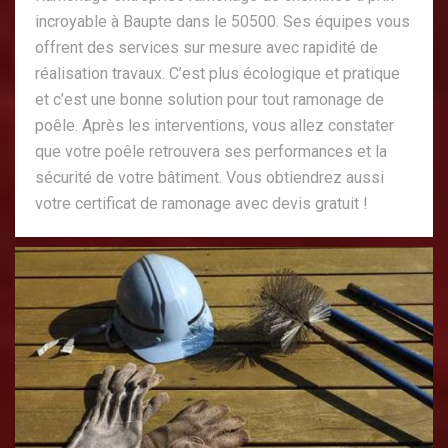
incroyable à Baupte dans le 50500. Ses équipes vous
offrent des services sur mesure avec rapidité de
réalisation travaux. C’est plus écologique et pratique
et c’est une bonne solution pour tout ramonage de
poêle. Après les interventions, vous allez constater
que votre poêle retrouvera ses performances et la
sécurité de votre bâtiment. Vous obtiendrez aussi
votre certificat de ramonage avec devis gratuit !