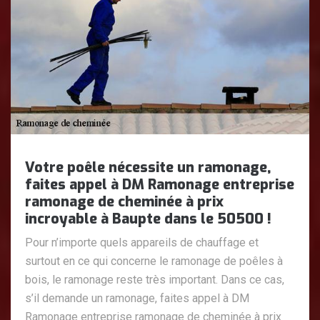
Votre poêle nécessite un ramonage,
faites appel à DM Ramonage entreprise
ramonage de cheminée à prix
incroyable à Baupte dans le 50500 !
Pour n’importe quels appareils de chauffage et
surtout en ce qui concerne le ramonage de poêles à
bois, le ramonage reste très important. Dans ce cas,
s’il demande un ramonage, faites appel à DM
Ramonage entreprise ramonage de cheminée à prix