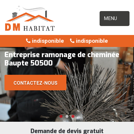
MENU
indisponible
indisponible
Entreprise ramonage de cheminée
Baupte 50500
CONTACTEZ-NOUS
Demande de devis gratuit