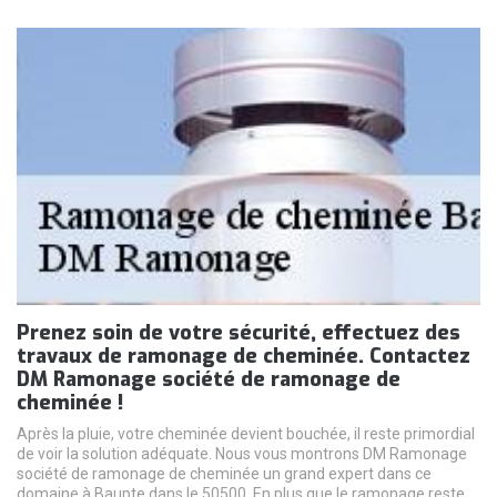
Prenez soin de votre sécurité, effectuez des
travaux de ramonage de cheminée. Contactez
DM Ramonage société de ramonage de
cheminée !
Après la pluie, votre cheminée devient bouchée, il reste primordial
de voir la solution adéquate. Nous vous montrons DM Ramonage
société de ramonage de cheminée un grand expert dans ce
domaine à Baupte dans le 50500. En plus que le ramonage reste