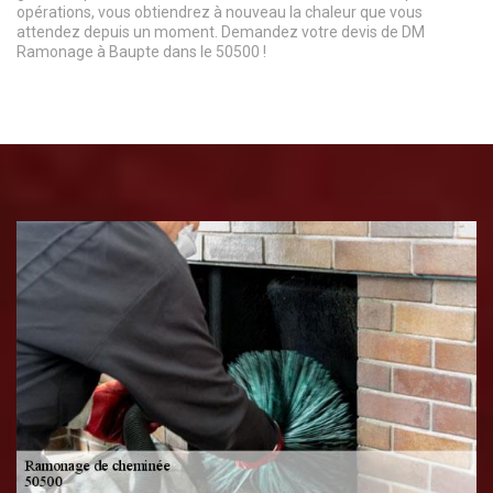
opérations, vous obtiendrez à nouveau la chaleur que vous
attendez depuis un moment. Demandez votre devis de DM
Ramonage à Baupte dans le 50500 !