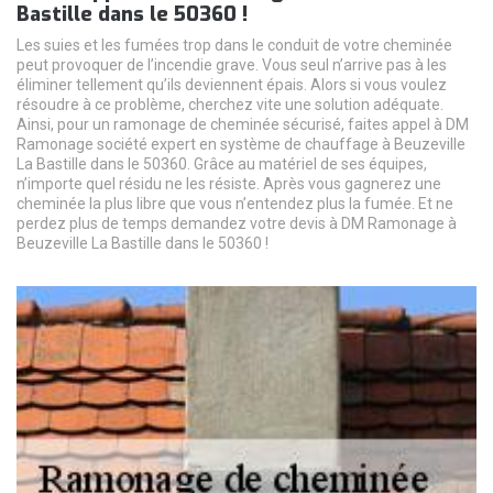
Bastille dans le 50360 !
Les suies et les fumées trop dans le conduit de votre cheminée
peut provoquer de l’incendie grave. Vous seul n’arrive pas à les
éliminer tellement qu’ils deviennent épais. Alors si vous voulez
résoudre à ce problème, cherchez vite une solution adéquate.
Ainsi, pour un ramonage de cheminée sécurisé, faites appel à DM
Ramonage société expert en système de chauffage à Beuzeville
La Bastille dans le 50360. Grâce au matériel de ses équipes,
n’importe quel résidu ne les résiste. Après vous gagnerez une
cheminée la plus libre que vous n’entendez plus la fumée. Et ne
perdez plus de temps demandez votre devis à DM Ramonage à
Beuzeville La Bastille dans le 50360 !