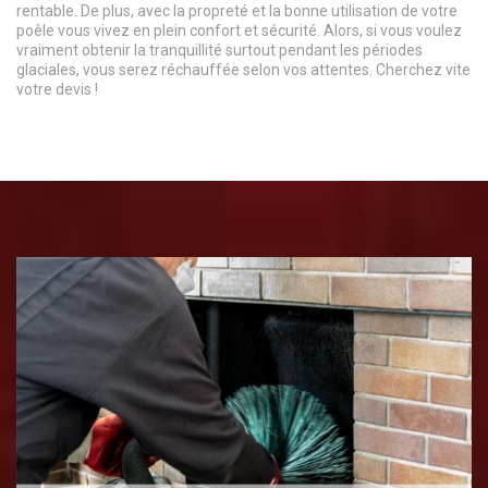
rentable. De plus, avec la propreté et la bonne utilisation de votre
poêle vous vivez en plein confort et sécurité. Alors, si vous voulez
vraiment obtenir la tranquillité surtout pendant les périodes
glaciales, vous serez réchauffée selon vos attentes. Cherchez vite
votre devis !