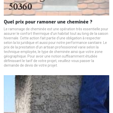
Quel prix pour ramoner une cheminée ?
Le ramonage de cheminée est une opération très essentielle pour
assurer le confort thermique d’un habitat tout au long de la saison
hivernale. Cette action fait partie d’une obligation à respecter
selon la loi juridique et aussi pour notre performance sanitaire. Le
prix de la prestation d’un artisan professionnel varie selon la
technique employée, le type de cheminée ainsi que votre zone
géographique. Pour avoir une notion suffisamment étudiée
définissant le tarif de votre projet, veuillez-vous passer la
demande de devis de votre projet.