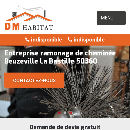
MENU
indisponible
indisponible
Entreprise ramonage de cheminée
Beuzeville La Bastille 50360
CONTACTEZ-NOUS
Demande de devis gratuit