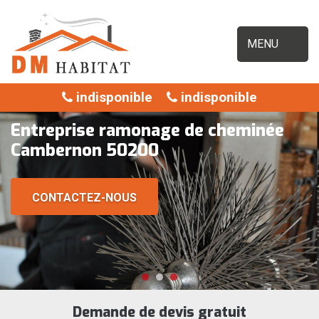
MENU
indisponible
indisponible
Entreprise ramonage de cheminée
Cambernon 50200
CONTACTEZ-NOUS
Demande de devis gratuit