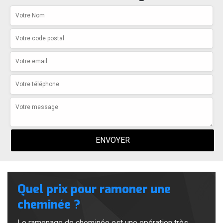
Quel prix pour ramoner une
cheminée ?
Le ramonage de cheminée est une opération très