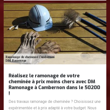
Réalisez le ramonage de votre
cheminée à prix moins chers avec DM
Ramonage à Cambernon dans le 50200
!
Des travaux ramonage de cheminée ? Choisissez une
expérimentée et à prix adapté à votre budget. Nous