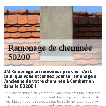
DM Ramonage un ramoneur pas cher c’est
celui que vous attendez pour le ramonage à
l’ancienne de votre cheminée à Cambernon
dans le 50200 !
Pour une cheminée bien ramonée, vous ressentez une sensation
de bien-être et de confort pendant l’hiver et pendant la saison de
froid. Mais si vous ne respectez pas les règlementations pour le
ramonage vous risquez un incendie sans penser de la pollution de