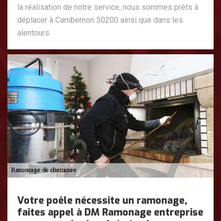
la réalisation de notre service, nous sommes prêts à
déplacer à Cambernon 50200 ainsi que dans les
alentours.
Votre poêle nécessite un ramonage,
faites appel à DM Ramonage entreprise