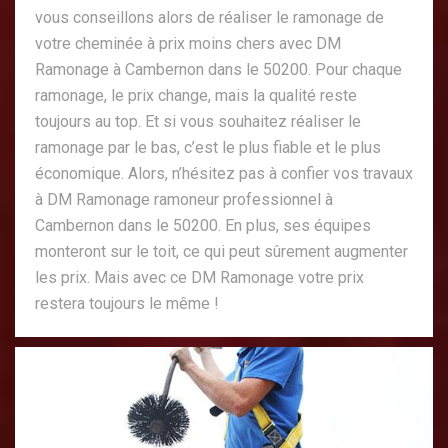
vous conseillons alors de réaliser le ramonage de
votre cheminée à prix moins chers avec DM
Ramonage à Cambernon dans le 50200. Pour chaque
ramonage, le prix change, mais la qualité reste
toujours au top. Et si vous souhaitez réaliser le
ramonage par le bas, c’est le plus fiable et le plus
économique. Alors, n’hésitez pas à confier vos travaux
à DM Ramonage ramoneur professionnel à
Cambernon dans le 50200. En plus, ses équipes
monteront sur le toit, ce qui peut sûrement augmenter
les prix. Mais avec ce DM Ramonage votre prix
restera toujours le même !