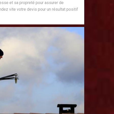
esse et sa propreté pour assurer de
ez vite votre devis pour un résultat positif