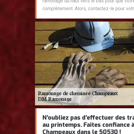
ramonage du haut vers le bas pour que votr
complètement. Alors, contactez-le pour votr
N’oubliez pas d’effectuer des 
au printemps. Faites confiance
Champeaux dans le 50530 !