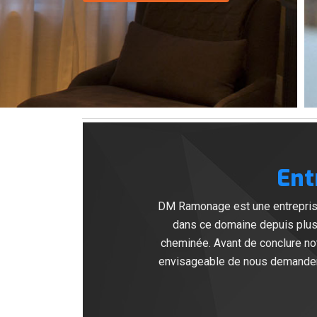
Ent
DM Ramonage est une entreprise
dans ce domaine depuis plus
cheminée. Avant de conclure not
envisageable de nous demander g