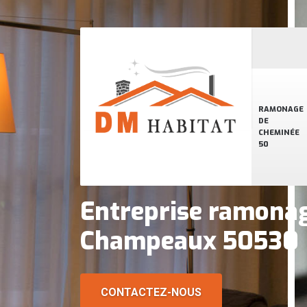
RAMONAGE
DE
CHEMINÉE
50
Entreprise ramona
Champeaux 50530
CONTACTEZ-NOUS