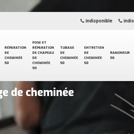
indisponible
indi
POSE ET
RÉPARATION
RÉPARATION
TUBAGE
ENTRETIEN
DE
DE CHAPEAU
DE
DE
RAMONEUR
CHEMINÉE
DE
CHEMINÉE
CHEMINÉE
50
50
CHEMINÉE
50
50
50
ge de cheminée