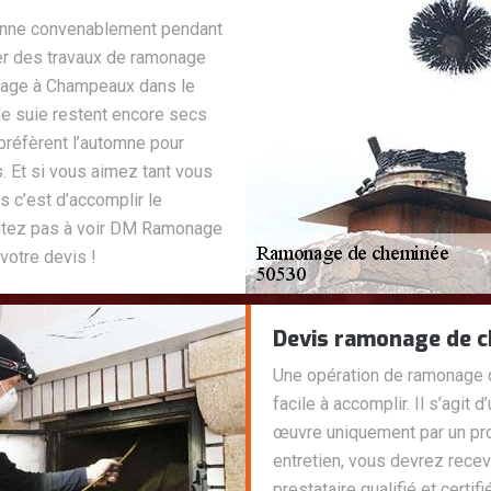
onne convenablement pendant
uer des travaux de ramonage
nage à Champeaux dans le
de suie restent encore secs
 préfèrent l’automne pour
 Et si vous aimez tant vous
s c’est d’accomplir le
ésitez pas à voir DM Ramonage
votre devis !
Devis ramonage de c
Une opération de ramonage d
facile à accomplir. Il s’agit 
œuvre uniquement par un pro
entretien, vous devrez recevo
prestataire qualifié et certi