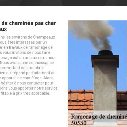
de cheminée pas cher
aux
ans les environs de Champeaux
ous êtes intéressés par un
er en travaux de ramonage de
 vous invitons de nous faire
onage est un artisan ramoneur
. Nous avons une connaissance
 permettant de garantir le
tien qui répond parfaitement au
e appareil de chauffage. Alors,
s hésiter à nous contacter pour
ions vous apporter notre service
fitable à prix très abordable.