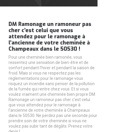
DM Ramonage un ramoneur pas
cher c’est celui que vous
attendez pour le ramonage à
l’ancienne de votre cheminée à
Champeaux dans le 50530 !
Pour une cheminée bien ramonée, vous
ressentez une sensation de bien-être et de
confort pendant l’hiver et pendant la saison de
froid. Mais si vous ne respectez pas les
règlementations pour le ramonage vous
risquez un incendie sans penser de la pollution
de la fumée qui rentre chez vous. Et si vous
voulez vraiment une cheminée bien propre DM
Ramonage un ramoneur pas cher c’est celui
que vous attendez pour le ramonage à
l’ancienne de votre cheminée à Champeaux
dans le 50530. Ne perdez pas une seconde pour
prendre soin de votre cheminée si vous ne
voulez pas subir tant de dégâts. Prenez votre
devis !