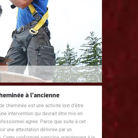
heminée à l’ancienne
e cheminée est une activité loin d’être
d’une intervention qui devrait être mis en
fessionnel agrée. Parce que suite à cet
ir une attestation délivrée par un
fié. Cette conformité participe grandement à la