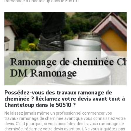
Ramonage à Chanteloup dans le 50510 !
Possédez-vous des travaux ramonage de
cheminée ? Réclamez votre devis avant tout à
Chanteloup dans le 50510 ?
Ne laissez jamais même un professionnel commencer vos
travaux ramonage de cheminée avant que vous connaissiez votre
devis. C’est pourquoi, si vous possédez des travaux ramonage de
cheminée, réclamez votre devis avant tout. Ne vous inquiétez pas