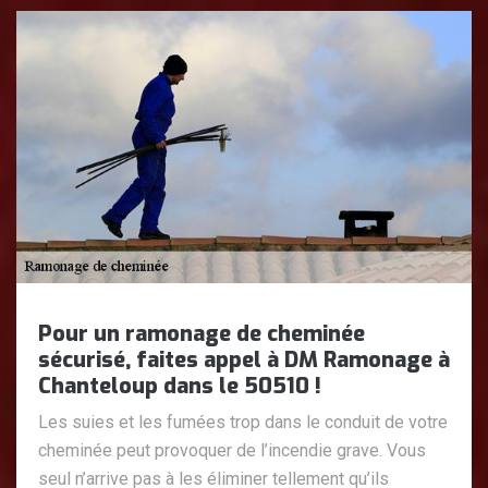
Pour un ramonage de cheminée
sécurisé, faites appel à DM Ramonage à
Chanteloup dans le 50510 !
Les suies et les fumées trop dans le conduit de votre
cheminée peut provoquer de l’incendie grave. Vous
seul n’arrive pas à les éliminer tellement qu’ils