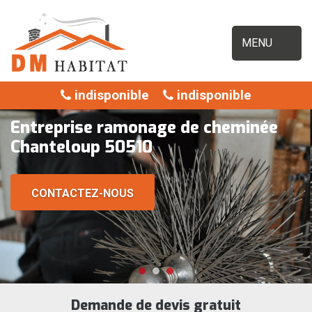
MENU
indisponible
indisponible
Entreprise ramonage de cheminée
Chanteloup 50510
CONTACTEZ-NOUS
Demande de devis gratuit