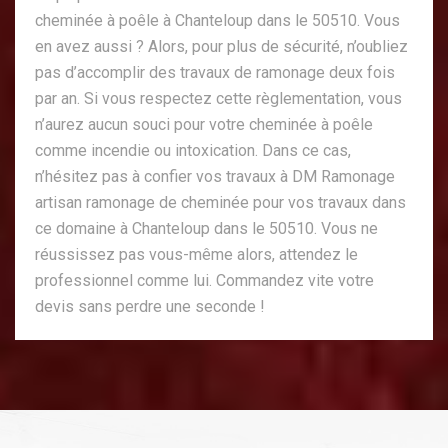
cheminée à poêle à Chanteloup dans le 50510. Vous
en avez aussi ? Alors, pour plus de sécurité, n’oubliez
pas d’accomplir des travaux de ramonage deux fois
par an. Si vous respectez cette règlementation, vous
n’aurez aucun souci pour votre cheminée à poêle
comme incendie ou intoxication. Dans ce cas,
n’hésitez pas à confier vos travaux à DM Ramonage
artisan ramonage de cheminée pour vos travaux dans
ce domaine à Chanteloup dans le 50510. Vous ne
réussissez pas vous-même alors, attendez le
professionnel comme lui. Commandez vite votre
devis sans perdre une seconde !