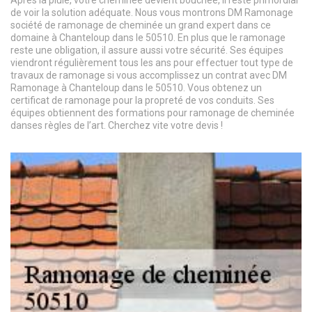
Après la pluie, votre cheminée devient bouchée, il reste primordial
de voir la solution adéquate. Nous vous montrons DM Ramonage
société de ramonage de cheminée un grand expert dans ce
domaine à Chanteloup dans le 50510. En plus que le ramonage
reste une obligation, il assure aussi votre sécurité. Ses équipes
viendront régulièrement tous les ans pour effectuer tout type de
travaux de ramonage si vous accomplissez un contrat avec DM
Ramonage à Chanteloup dans le 50510. Vous obtenez un
certificat de ramonage pour la propreté de vos conduits. Ses
équipes obtiennent des formations pour ramonage de cheminée
danses règles de l’art. Cherchez vite votre devis !