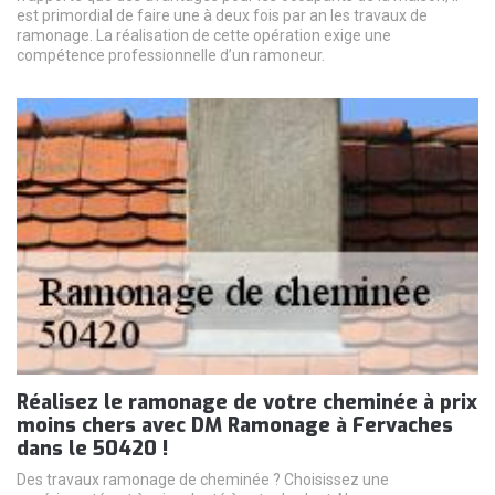
est primordial de faire une à deux fois par an les travaux de
ramonage. La réalisation de cette opération exige une
compétence professionnelle d’un ramoneur.
Réalisez le ramonage de votre cheminée à prix
moins chers avec DM Ramonage à Fervaches
dans le 50420 !
Des travaux ramonage de cheminée ? Choisissez une