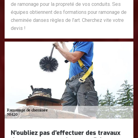
de ramonage pour la propreté de vos conduits. Ses
équipes obtiennent des formations pour ramonage de
cheminée danses règles de l’art. Cherchez vite votre
devis !
N’oubliez pas d’effectuer des travaux