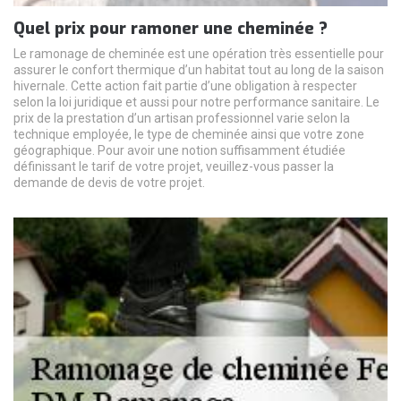
Quel prix pour ramoner une cheminée ?
Le ramonage de cheminée est une opération très essentielle pour
assurer le confort thermique d’un habitat tout au long de la saison
hivernale. Cette action fait partie d’une obligation à respecter
selon la loi juridique et aussi pour notre performance sanitaire. Le
prix de la prestation d’un artisan professionnel varie selon la
technique employée, le type de cheminée ainsi que votre zone
géographique. Pour avoir une notion suffisamment étudiée
définissant le tarif de votre projet, veuillez-vous passer la
demande de devis de votre projet.