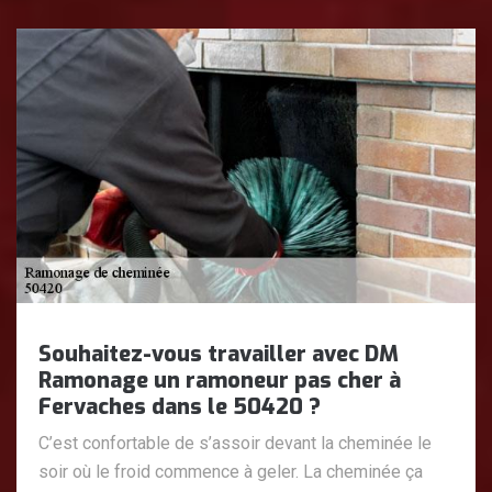
Souhaitez-vous travailler avec DM
Ramonage un ramoneur pas cher à
Fervaches dans le 50420 ?
C’est confortable de s’assoir devant la cheminée le
soir où le froid commence à geler. La cheminée ça