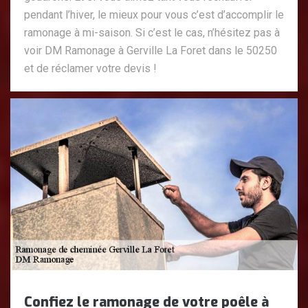
pendant l’hiver, le mieux pour vous c’est d’accomplir le
ramonage à mi-saison. Si c’est le cas, n’hésitez pas à
voir DM Ramonage à Gerville La Foret dans le 50250
et de réclamer votre devis !
Confiez le ramonage de votre poêle à