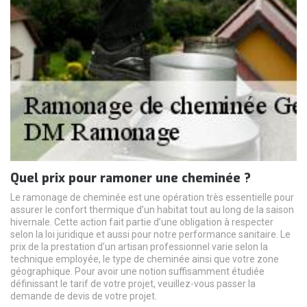
Quel prix pour ramoner une cheminée ?
Le ramonage de cheminée est une opération très essentielle pour
assurer le confort thermique d’un habitat tout au long de la saison
hivernale. Cette action fait partie d’une obligation à respecter
selon la loi juridique et aussi pour notre performance sanitaire. Le
prix de la prestation d’un artisan professionnel varie selon la
technique employée, le type de cheminée ainsi que votre zone
géographique. Pour avoir une notion suffisamment étudiée
définissant le tarif de votre projet, veuillez-vous passer la
demande de devis de votre projet.