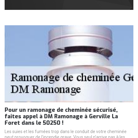
Pour un ramonage de cheminée sécurisé,
faites appel à DM Ramonage à Gerville La
Foret dans le 50250 !
Les suies et les fumées trop dans le conduit de votre cheminée
peut provoquer de l’incendie grave. Vous seul n’arrive pas à les