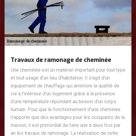
Travaux de ramonage de cheminée
Une cheminée est un matériel important pour tout type
et tout usage d’un lieu d’habitation. Il s’agit d’un
équipement de chauffage qui améliore la qualité de
vie à l’intérieur d’un logement grâce à la présence
d’une température répondant au besoin d’un corps
humain. Pour que le fonctionnement d’une cheminée
n’apporte que des avantages pour les occupants de la
maison, il est primordial de faire une à deux fois par
an les travaux de ramonage. La réalisation de cette