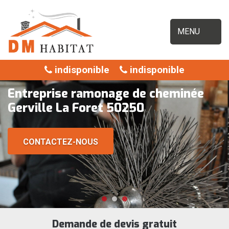
MENU
indisponible
indisponible
Entreprise ramonage de cheminée
Gerville La Foret 50250
CONTACTEZ-NOUS
Demande de devis gratuit