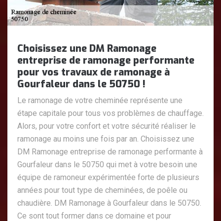
Choisissez une DM Ramonage
entreprise de ramonage performante
pour vos travaux de ramonage à
Gourfaleur dans le 50750 !
Le ramonage de votre cheminée représente une
étape capitale pour tous vos problèmes de chauffage.
Alors, pour votre confort et votre sécurité réaliser le
ramonage au moins une fois par an. Choisissez une
DM Ramonage entreprise de ramonage performante à
Gourfaleur dans le 50750 qui met à votre besoin une
équipe de ramoneur expérimentée forte de plusieurs
années pour tout type de cheminées, de poêle ou
chaudière. DM Ramonage à Gourfaleur dans le 50750.
Ce sont tout former dans ce domaine et pour