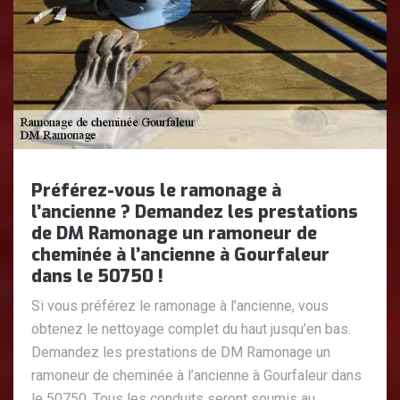
Préférez-vous le ramonage à
l’ancienne ? Demandez les prestations
de DM Ramonage un ramoneur de
cheminée à l’ancienne à Gourfaleur
dans le 50750 !
Si vous préférez le ramonage à l’ancienne, vous
obtenez le nettoyage complet du haut jusqu’en bas.
Demandez les prestations de DM Ramonage un
ramoneur de cheminée à l’ancienne à Gourfaleur dans
le 50750. Tous les conduits seront soumis au