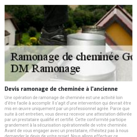
Devis ramonage de cheminée à l’ancienne
Une opération de ramonage de cheminée est une activité loin
d’être facile à accomplir. Il s’agit d’une intervention qui devrait être
mis en œuvre uniquement par un professionnel agrée. Parce que
suite à cet entretien, vous devrez recevoir une attestation délivrée
par un prestataire qualifié et certifié. Cette conformité participe
grandement à la sécurisation opérationnelle de votre cheminée.
Avant de vous engager avec un prestataire, n’hésitez pas à nous
demander le devis de votre projet. Nous allons effectuer ce