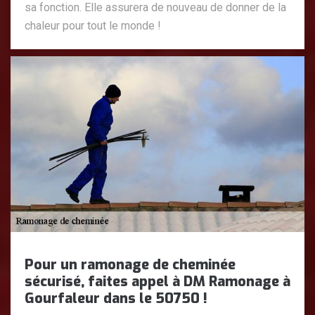
sa fonction. Elle assurera de nouveau de donner de la
chaleur pour tout le monde !
Pour un ramonage de cheminée
sécurisé, faites appel à DM Ramonage à
Gourfaleur dans le 50750 !