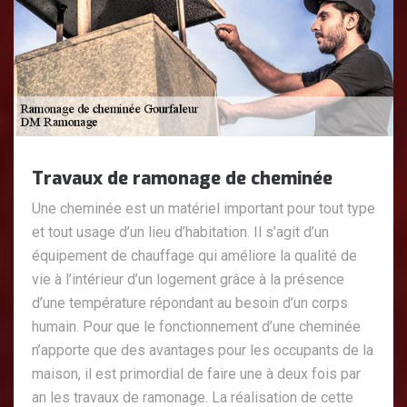
Travaux de ramonage de cheminée
Une cheminée est un matériel important pour tout type
et tout usage d’un lieu d’habitation. Il s’agit d’un
équipement de chauffage qui améliore la qualité de
vie à l’intérieur d’un logement grâce à la présence
d’une température répondant au besoin d’un corps
humain. Pour que le fonctionnement d’une cheminée
n’apporte que des avantages pour les occupants de la
maison, il est primordial de faire une à deux fois par
an les travaux de ramonage. La réalisation de cette