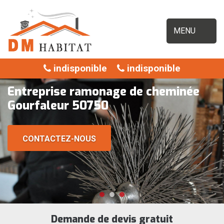
MENU
indisponible
indisponible
Entreprise ramonage de cheminée
Gourfaleur 50750
CONTACTEZ-NOUS
Demande de devis gratuit