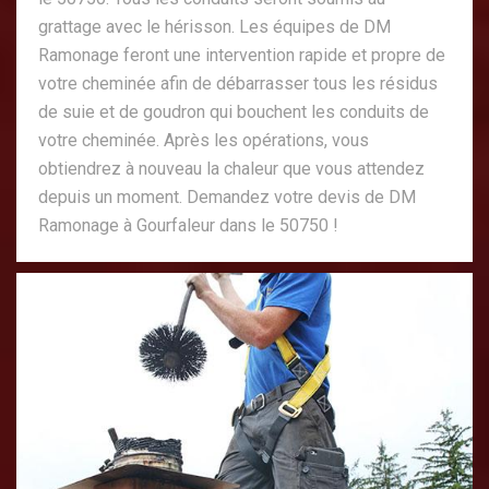
grattage avec le hérisson. Les équipes de DM
Ramonage feront une intervention rapide et propre de
votre cheminée afin de débarrasser tous les résidus
de suie et de goudron qui bouchent les conduits de
votre cheminée. Après les opérations, vous
obtiendrez à nouveau la chaleur que vous attendez
depuis un moment. Demandez votre devis de DM
Ramonage à Gourfaleur dans le 50750 !