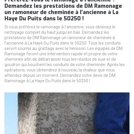
Demandez les prestations de DM Ramonage
un ramoneur de cheminée à l’ancienne à La
Haye Du Puits dans le 50250 !
Si vous préférez le ramonage à l’ancienne, vous obtenez le
nettoyage complet du haut jusqu’en bas. Demandez les
prestations de DM Ramonage un ramoneur de cheminée à
l’ancienne à La Haye Du Puits dans le 50250. Tous les conduits
seront soumis au grattage avec le hérisson. Les équipes de DM
Ramonage feront une intervention rapide et propre de votre
cheminée afin de débarrasser tous les résidus de suie et de
goudron qui bouchent les conduits de votre cheminée. Après les
opérations, vous obtiendrez à nouveau la chaleur que vous
attendez depuis un moment. Demandez votre devis de DM
Ramonage à La Haye Du Puits dans le 50250 !