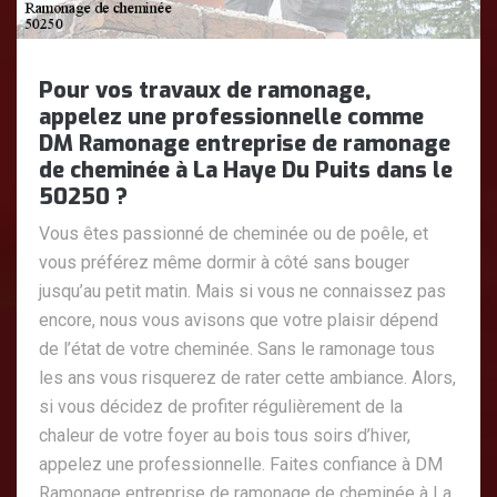
Pour vos travaux de ramonage,
appelez une professionnelle comme
DM Ramonage entreprise de ramonage
de cheminée à La Haye Du Puits dans le
50250 ?
Vous êtes passionné de cheminée ou de poêle, et
vous préférez même dormir à côté sans bouger
jusqu’au petit matin. Mais si vous ne connaissez pas
encore, nous vous avisons que votre plaisir dépend
de l’état de votre cheminée. Sans le ramonage tous
les ans vous risquerez de rater cette ambiance. Alors,
si vous décidez de profiter régulièrement de la
chaleur de votre foyer au bois tous soirs d’hiver,
appelez une professionnelle. Faites confiance à DM
Ramonage entreprise de ramonage de cheminée à La