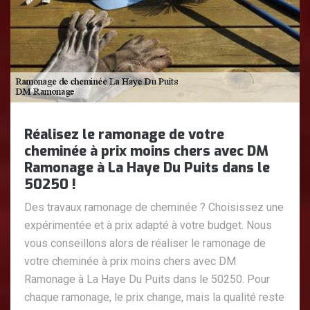
Réalisez le ramonage de votre
cheminée à prix moins chers avec DM
Ramonage à La Haye Du Puits dans le
50250 !
Des travaux ramonage de cheminée ? Choisissez une
expérimentée et à prix adapté à votre budget. Nous
vous conseillons alors de réaliser le ramonage de
votre cheminée à prix moins chers avec DM
Ramonage à La Haye Du Puits dans le 50250. Pour
chaque ramonage, le prix change, mais la qualité reste