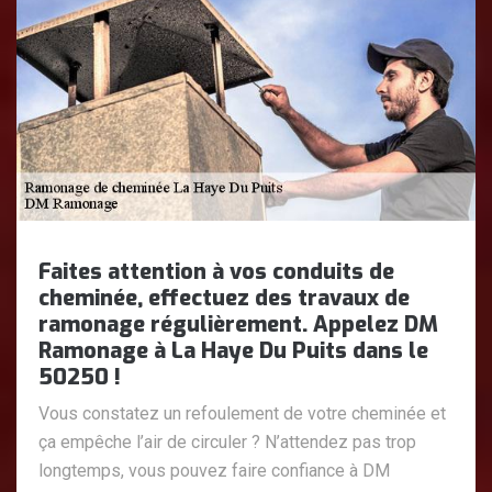
Faites attention à vos conduits de
cheminée, effectuez des travaux de
ramonage régulièrement. Appelez DM
Ramonage à La Haye Du Puits dans le
50250 !
Vous constatez un refoulement de votre cheminée et
ça empêche l’air de circuler ? N’attendez pas trop
longtemps, vous pouvez faire confiance à DM