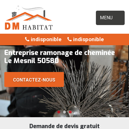
MENU
indisponible
indisponible
Entreprise ramonage de cheminée
Le Mesnil 50580
CONTACTEZ-NOUS
Demande de devis gratuit