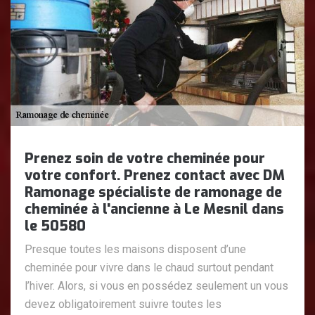
Prenez soin de votre cheminée pour
votre confort. Prenez contact avec DM
Ramonage spécialiste de ramonage de
cheminée à l'ancienne à Le Mesnil dans
le 50580
Presque toutes les maisons disposent d’une
cheminée pour vivre dans le chaud surtout pendant
l’hiver. Alors, si vous en possédez seulement un vous
devez obligatoirement suivre toutes les