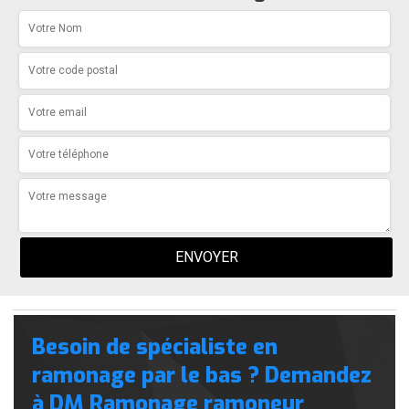
Besoin de spécialiste en
ramonage par le bas ? Demandez
à DM Ramonage ramoneur