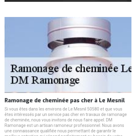
Ramonage de cheminée pas cher à Le Mesnil
Si vous êtes dans les environs de Le Mesnil 50580 et que vous
êtes intéressés par un service pas cher en travaux de ramonage
de cheminée, nous vous invitons de nous faire appel. DM
Ramonage est un artisan ramoneur professionnel. Nous avons
une connaissance qualifiée nous permettant de garantir le