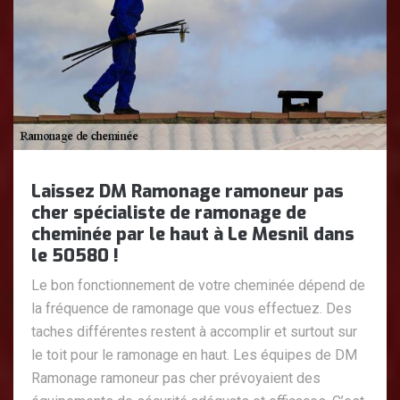
Laissez DM Ramonage ramoneur pas
cher spécialiste de ramonage de
cheminée par le haut à Le Mesnil dans
le 50580 !
Le bon fonctionnement de votre cheminée dépend de
la fréquence de ramonage que vous effectuez. Des
taches différentes restent à accomplir et surtout sur
le toit pour le ramonage en haut. Les équipes de DM
Ramonage ramoneur pas cher prévoyaient des