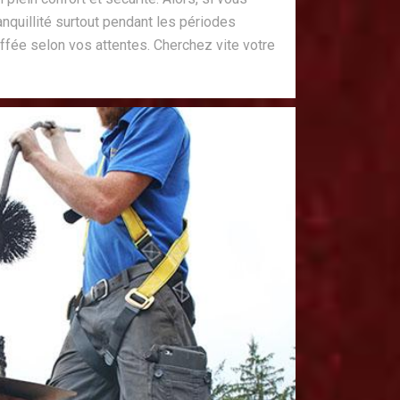
anquillité surtout pendant les périodes
ffée selon vos attentes. Cherchez vite votre