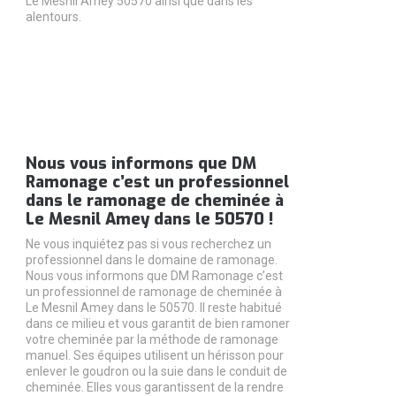
Le Mesnil Amey 50570 ainsi que dans les
alentours.
Nous vous informons que DM
Ramonage c’est un professionnel
dans le ramonage de cheminée à
Le Mesnil Amey dans le 50570 !
Ne vous inquiétez pas si vous recherchez un
professionnel dans le domaine de ramonage.
Nous vous informons que DM Ramonage c’est
un professionnel de ramonage de cheminée à
Le Mesnil Amey dans le 50570. Il reste habitué
dans ce milieu et vous garantit de bien ramoner
votre cheminée par la méthode de ramonage
manuel. Ses équipes utilisent un hérisson pour
enlever le goudron ou la suie dans le conduit de
cheminée. Elles vous garantissent de la rendre