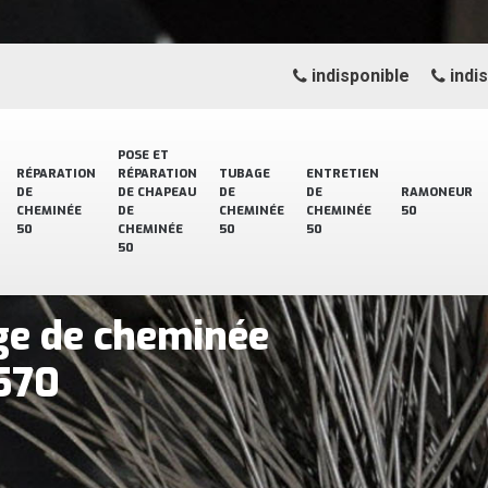
indisponible
indi
POSE ET
RÉPARATION
RÉPARATION
TUBAGE
ENTRETIEN
DE
DE CHAPEAU
DE
DE
RAMONEUR
CHEMINÉE
DE
CHEMINÉE
CHEMINÉE
50
50
CHEMINÉE
50
50
50
ge de cheminée
570