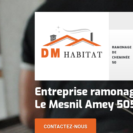
RAMONAGE
DE
CHEMINÉE
50
Entreprise ramona
Le Mesnil Amey 50
CONTACTEZ-NOUS