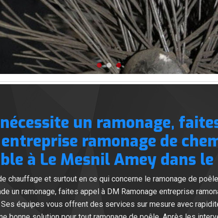
 nécessite un ramonage, faite
entreprise ramonage de chemi
ble à Le Mesnil Amey dans le
de chauffage et surtout en ce qui concerne le ramonage de poêle
ande un ramonage, faites appel à DM Ramonage entreprise ramon
es équipes vous offrent des services sur mesure avec rapidité 
une bonne solution pour tout ramonage de poêle. Après les interv