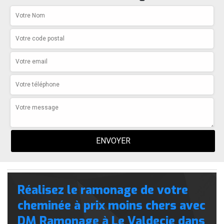
Réalisez le ramonage de votre
cheminée à prix moins chers avec
DM Ramonage à Le Valdecie dans