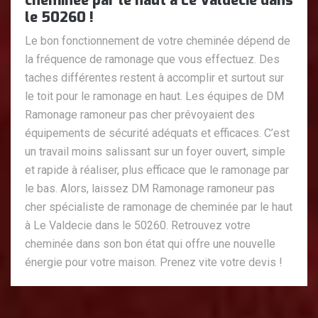
cheminée par le haut à Le Valdecie dans
le 50260 !
Le bon fonctionnement de votre cheminée dépend de
la fréquence de ramonage que vous effectuez. Des
taches différentes restent à accomplir et surtout sur
le toit pour le ramonage en haut. Les équipes de DM
Ramonage ramoneur pas cher prévoyaient des
équipements de sécurité adéquats et efficaces. C’est
un travail moins salissant sur un foyer ouvert, simple
et rapide à réaliser, plus efficace que le ramonage par
le bas. Alors, laissez DM Ramonage ramoneur pas
cher spécialiste de ramonage de cheminée par le haut
à Le Valdecie dans le 50260. Retrouvez votre
cheminée dans son bon état qui offre une nouvelle
énergie pour votre maison. Prenez vite votre devis !