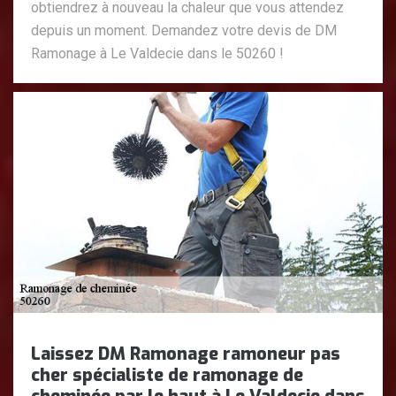
obtiendrez à nouveau la chaleur que vous attendez
depuis un moment. Demandez votre devis de DM
Ramonage à Le Valdecie dans le 50260 !
Laissez DM Ramonage ramoneur pas
cher spécialiste de ramonage de