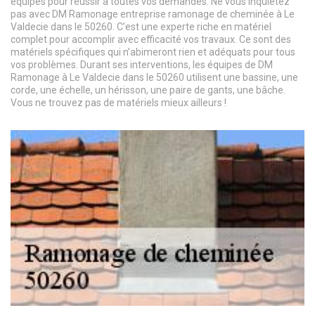
équipés pour réussir à toutes vos demandes. Ne vous inquiétez
pas avec DM Ramonage entreprise ramonage de cheminée à Le
Valdecie dans le 50260. C’est une experte riche en matériel
complet pour accomplir avec efficacité vos travaux. Ce sont des
matériels spécifiques qui n’abimeront rien et adéquats pour tous
vos problèmes. Durant ses interventions, les équipes de DM
Ramonage à Le Valdecie dans le 50260 utilisent une bassine, une
corde, une échelle, un hérisson, une paire de gants, une bâche.
Vous ne trouvez pas de matériels mieux ailleurs !