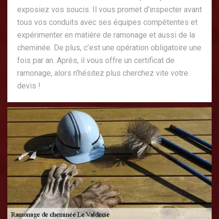
exposiez vos soucis. Il vous promet d’inspecter avant
tous vos conduits avec ses équipes compétentes et
expérimenter en matière de ramonage et aussi de la
cheminée. De plus, c’est une opération obligatoire une
fois par an. Après, il vous offre un certificat de
ramonage, alors n’hésitez plus cherchez vite votre
devis !