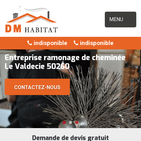
MENU
indisponible
indisponible
Entreprise ramonage de cheminée
Le Valdecie 50260
CONTACTEZ-NOUS
Demande de devis gratuit