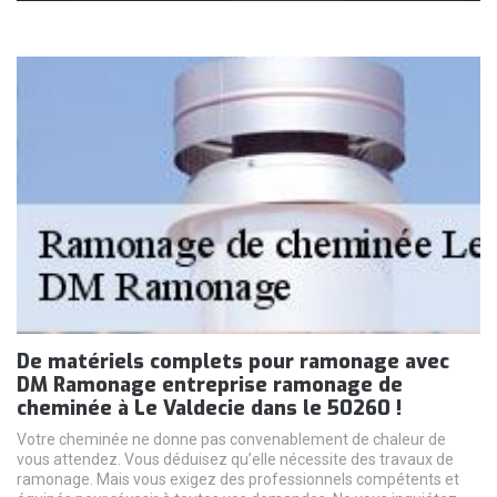
De matériels complets pour ramonage avec
DM Ramonage entreprise ramonage de
cheminée à Le Valdecie dans le 50260 !
Votre cheminée ne donne pas convenablement de chaleur de
vous attendez. Vous déduisez qu’elle nécessite des travaux de
ramonage. Mais vous exigez des professionnels compétents et