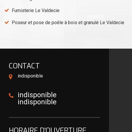
Fumisterie Le Valdecie
Poseur et pose de poêle à bois et granulé Le Valdecie
CONTACT
indisponible
indisponible
indisponible
HORAIRE D'OUVERTURE