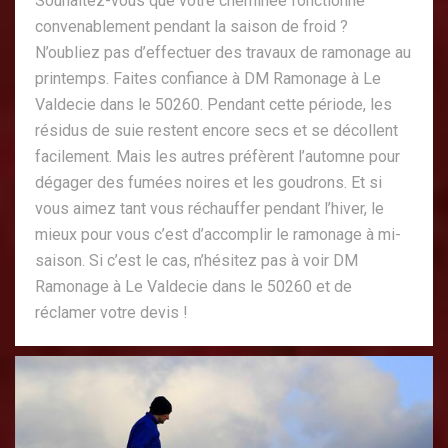
Souhaitez-vous que votre cheminée fonctionne
convenablement pendant la saison de froid ?
N’oubliez pas d’effectuer des travaux de ramonage au
printemps. Faites confiance à DM Ramonage à Le
Valdecie dans le 50260. Pendant cette période, les
résidus de suie restent encore secs et se décollent
facilement. Mais les autres préfèrent l’automne pour
dégager des fumées noires et les goudrons. Et si
vous aimez tant vous réchauffer pendant l’hiver, le
mieux pour vous c’est d’accomplir le ramonage à mi-
saison. Si c’est le cas, n’hésitez pas à voir DM
Ramonage à Le Valdecie dans le 50260 et de
réclamer votre devis !