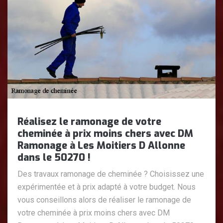
Réalisez le ramonage de votre
cheminée à prix moins chers avec DM
Ramonage à Les Moitiers D Allonne
dans le 50270 !
Des travaux ramonage de cheminée ? Choisissez une
expérimentée et à prix adapté à votre budget. Nous
vous conseillons alors de réaliser le ramonage de
votre cheminée à prix moins chers avec DM