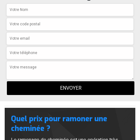
Quel prix pour ramoner une
cheminée ?
Le ramonage de cheminée est une opération très