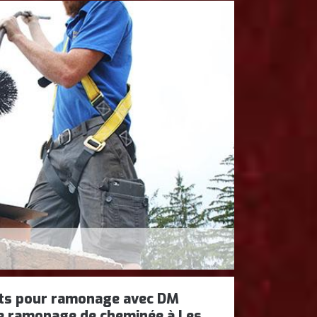
ets pour ramonage avec DM
e ramonage de cheminée à Les