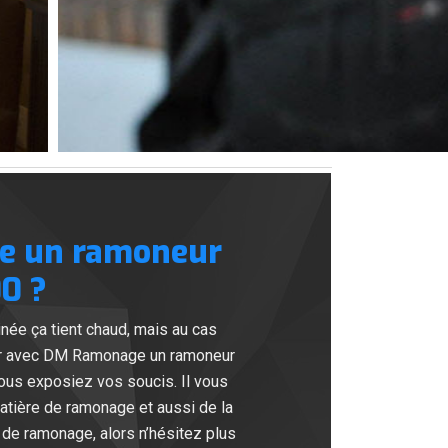
ge un ramoneur
00 ?
née ça tient chaud, mais au cas
iller avec DM Ramonage un ramoneur
ous exposiez vos soucis. Il vous
tière de ramonage et aussi de la
t de ramonage, alors n’hésitez plus