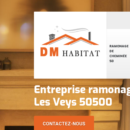
RAMONAGE
DE
CHEMINÉE
50
Entreprise ramona
Les Veys 50500
CONTACTEZ-NOUS