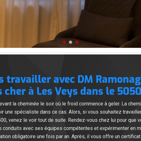
s travailler avec DM Ramona
 cher à Les Veys dans le 505
evant la cheminée le soir où le froid commence à geler. La chemi
 voir une spécialiste dans ce cas. Alors, si vous souhaitez trava
00, venez le voir tout de suite. Rendez-vous chez lui pour que v
os conduits avec ses équipes compétentes et expérimenter en ma
tion obligatoire une fois par an. Après, il vous offre un certifica