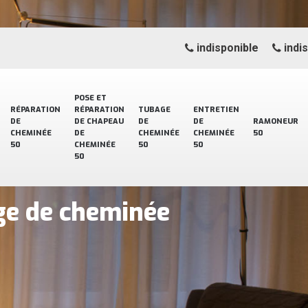
indisponible
indi
POSE ET
RÉPARATION
RÉPARATION
TUBAGE
ENTRETIEN
DE
DE CHAPEAU
DE
DE
RAMONEUR
CHEMINÉE
DE
CHEMINÉE
CHEMINÉE
50
50
CHEMINÉE
50
50
50
ge de cheminée