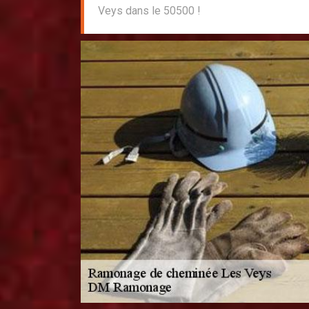
Veys dans le 50500 !