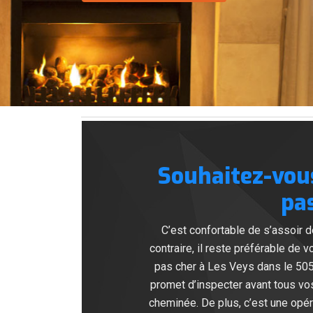
Souhaitez-vou
pas
C’est confortable de s’assoir d
contraire, il reste préférable de
pas cher à Les Veys dans le 505
promet d’inspecter avant tous v
cheminée. De plus, c’est une opéra