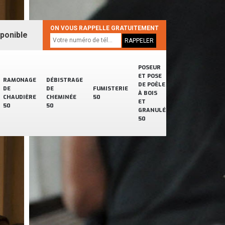
ON VOUS RAPPELLE GRATUITEMENT
sponible
POSEUR
ET POSE
RAMONAGE
DÉBISTRAGE
DE POÊLE
DE
DE
FUMISTERIE
À BOIS
CHAUDIÈRE
CHEMINÉE
50
ET
50
50
GRANULÉ
50