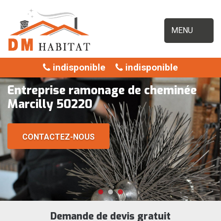
MENU
indisponible
indisponible
Entreprise ramonage de cheminée
Marcilly 50220
CONTACTEZ-NOUS
Demande de devis gratuit