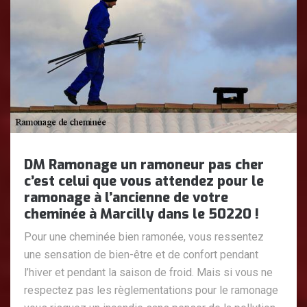
DM Ramonage un ramoneur pas cher
c’est celui que vous attendez pour le
ramonage à l’ancienne de votre
cheminée à Marcilly dans le 50220 !
Pour une cheminée bien ramonée, vous ressentez
une sensation de bien-être et de confort pendant
l’hiver et pendant la saison de froid. Mais si vous ne
respectez pas les règlementations pour le ramonage