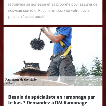
retrouvera sa jeunesse et sa propreté pour assurer de
nouveau son rôle. Recommandez vite votre devis
pour un résultat positif !
Besoin de spécialiste en ramonage par
le bas ? Demandez à DM Ramonage