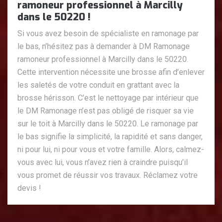
ramoneur professionnel à Marcilly
dans le 50220 !
Si vous avez besoin de spécialiste en ramonage par
le bas, n’hésitez pas à demander à DM Ramonage
ramoneur professionnel à Marcilly dans le 50220.
Cette intervention nécessite une brosse afin d’enlever
les saletés de votre conduit en grattant avec la
brosse hérisson. C’est le nettoyage par intérieur que
le DM Ramonage n’est pas obligé de risquer sa vie
sur le toit à Marcilly dans le 50220. Le ramonage par
le bas signifie la simplicité, la rapidité et sans danger,
ni pour lui, ni pour vous et votre famille. Alors, calmez-
vous avec lui, vous n’avez rien à craindre puisqu’il
vous promet de réussir vos travaux. Réclamez votre
devis !