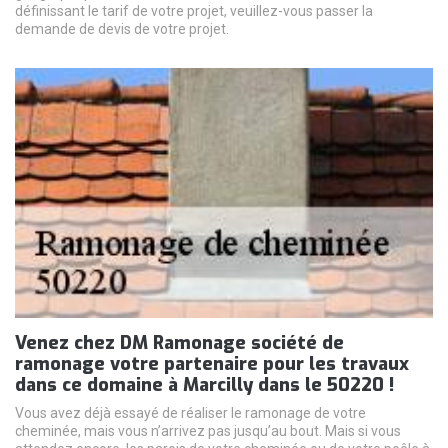
définissant le tarif de votre projet, veuillez-vous passer la
demande de devis de votre projet.
Venez chez DM Ramonage société de
ramonage votre partenaire pour les travaux
dans ce domaine à Marcilly dans le 50220 !
Vous avez déjà essayé de réaliser le ramonage de votre
cheminée, mais vous n’arrivez pas jusqu’au bout. Mais si vous