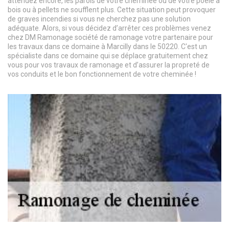
attendez encore, les parois de votre cheminée ou de votre poêle à
bois ou à pellets ne soufflent plus. Cette situation peut provoquer
de graves incendies si vous ne cherchez pas une solution
adéquate. Alors, si vous décidez d’arrêter ces problèmes venez
chez DM Ramonage société de ramonage votre partenaire pour
les travaux dans ce domaine à Marcilly dans le 50220. C'est un
spécialiste dans ce domaine qui se déplace gratuitement chez
vous pour vos travaux de ramonage et d’assurer la propreté de
vos conduits et le bon fonctionnement de votre cheminée !