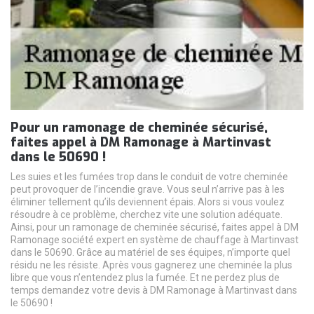
Pour un ramonage de cheminée sécurisé,
faites appel à DM Ramonage à Martinvast
dans le 50690 !
Les suies et les fumées trop dans le conduit de votre cheminée
peut provoquer de l’incendie grave. Vous seul n’arrive pas à les
éliminer tellement qu’ils deviennent épais. Alors si vous voulez
résoudre à ce problème, cherchez vite une solution adéquate.
Ainsi, pour un ramonage de cheminée sécurisé, faites appel à DM
Ramonage société expert en système de chauffage à Martinvast
dans le 50690. Grâce au matériel de ses équipes, n’importe quel
résidu ne les résiste. Après vous gagnerez une cheminée la plus
libre que vous n’entendez plus la fumée. Et ne perdez plus de
temps demandez votre devis à DM Ramonage à Martinvast dans
le 50690 !