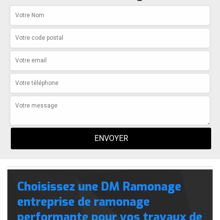
Choisissez une DM Ramonage
entreprise de ramonage
performante pour vos travaux de