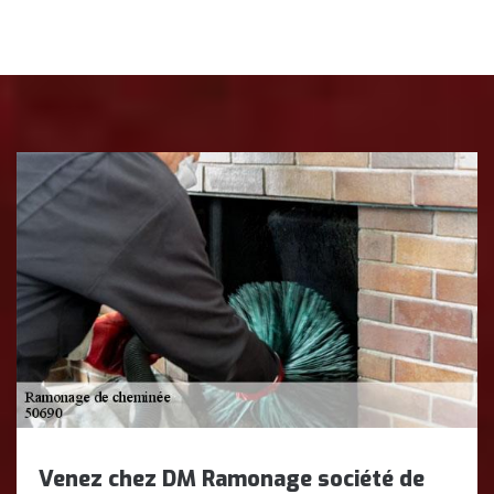
Venez chez DM Ramonage société de