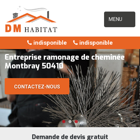
MENU
indisponible
indisponible
Entreprise ramonage de cheminée
Montbray 50410
CONTACTEZ-NOUS
Demande de devis gratuit