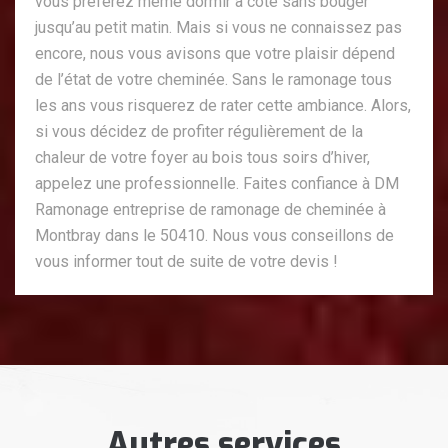
vous préférez même dormir à côté sans bouger
jusqu’au petit matin. Mais si vous ne connaissez pas
encore, nous vous avisons que votre plaisir dépend
de l’état de votre cheminée. Sans le ramonage tous
les ans vous risquerez de rater cette ambiance. Alors,
si vous décidez de profiter régulièrement de la
chaleur de votre foyer au bois tous soirs d’hiver,
appelez une professionnelle. Faites confiance à DM
Ramonage entreprise de ramonage de cheminée à
Montbray dans le 50410. Nous vous conseillons de
vous informer tout de suite de votre devis !
Autres services