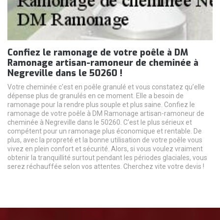
Confiez le ramonage de votre poêle à DM
Ramonage artisan-ramoneur de cheminée à
Negreville dans le 50260 !
Votre cheminée c'est en poêle granulé et vous constatez qu’elle
dépense plus de granulés en ce moment. Elle a besoin de
ramonage pour la rendre plus souple et plus saine. Confiez le
ramonage de votre poêle à DM Ramonage artisan-ramoneur de
cheminée à Negreville dans le 50260. C’est le plus sérieux et
compétent pour un ramonage plus économique et rentable. De
plus, avec la propreté et la bonne utilisation de votre poêle vous
vivez en plein confort et sécurité. Alors, si vous voulez vraiment
obtenir la tranquillité surtout pendant les périodes glaciales, vous
serez réchauffée selon vos attentes. Cherchez vite votre devis !