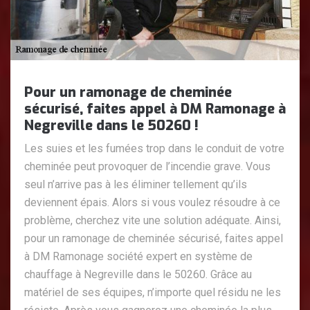
Pour un ramonage de cheminée
sécurisé, faites appel à DM Ramonage à
Negreville dans le 50260 !
Les suies et les fumées trop dans le conduit de votre
cheminée peut provoquer de l’incendie grave. Vous
seul n’arrive pas à les éliminer tellement qu’ils
deviennent épais. Alors si vous voulez résoudre à ce
problème, cherchez vite une solution adéquate. Ainsi,
pour un ramonage de cheminée sécurisé, faites appel
à DM Ramonage société expert en système de
chauffage à Negreville dans le 50260. Grâce au
matériel de ses équipes, n’importe quel résidu ne les