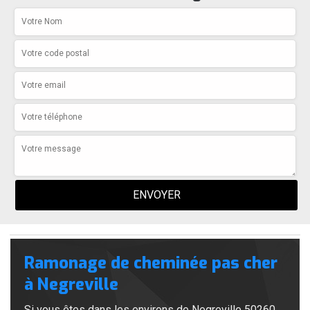
Ramonage de cheminée pas cher
à Negreville
Si vous êtes dans les environs de Negreville 50260