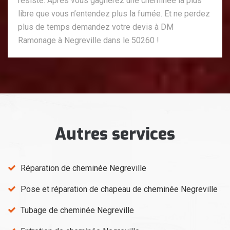
résiste. Après vous gagnerez une cheminée la plus
libre que vous n’entendez plus la fumée. Et ne perdez
plus de temps demandez votre devis à DM
Ramonage à Negreville dans le 50260 !
Autres services
Réparation de cheminée Negreville
Pose et réparation de chapeau de cheminée Negreville
Tubage de cheminée Negreville