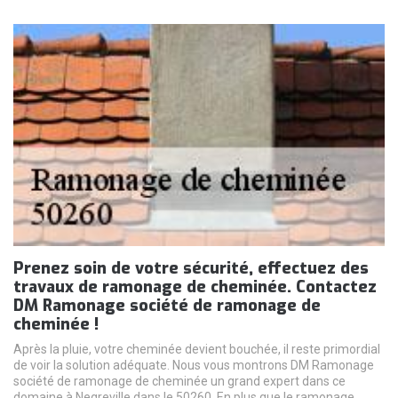
Prenez soin de votre sécurité, effectuez des
travaux de ramonage de cheminée. Contactez
DM Ramonage société de ramonage de
cheminée !
Après la pluie, votre cheminée devient bouchée, il reste primordial
de voir la solution adéquate. Nous vous montrons DM Ramonage
société de ramonage de cheminée un grand expert dans ce
domaine à Negreville dans le 50260. En plus que le ramonage