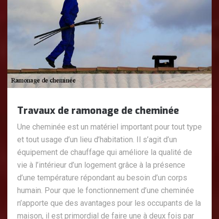
Travaux de ramonage de cheminée
Une cheminée est un matériel important pour tout type
et tout usage d’un lieu d’habitation. Il s’agit d’un
équipement de chauffage qui améliore la qualité de
vie à l’intérieur d’un logement grâce à la présence
d’une température répondant au besoin d’un corps
humain. Pour que le fonctionnement d’une cheminée
n’apporte que des avantages pour les occupants de la
maison, il est primordial de faire une à deux fois par