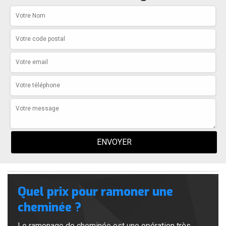
Quel prix pour ramoner une
cheminée ?
Le ramonage de cheminée est une opération très