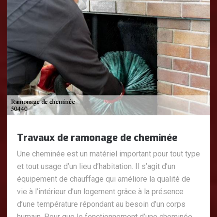
Travaux de ramonage de cheminée
Une cheminée est un matériel important pour tout type
et tout usage d’un lieu d’habitation. Il s’agit d’un
équipement de chauffage qui améliore la qualité de
vie à l’intérieur d’un logement grâce à la présence
d’une température répondant au besoin d’un corps
humain. Pour que le fonctionnement d’une cheminée