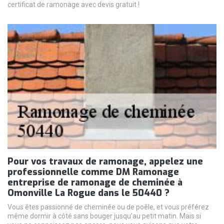
certificat de ramonage avec devis gratuit !
Pour vos travaux de ramonage, appelez une
professionnelle comme DM Ramonage
entreprise de ramonage de cheminée à
Omonville La Rogue dans le 50440 ?
Vous êtes passionné de cheminée ou de poêle, et vous préférez
même dormir à côté sans bouger jusqu’au petit matin. Mais si