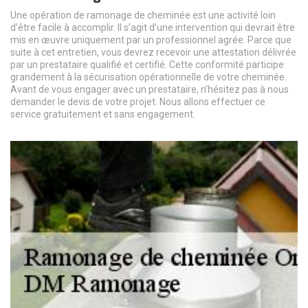
Une opération de ramonage de cheminée est une activité loin
d’être facile à accomplir. Il s’agit d’une intervention qui devrait être
mis en œuvre uniquement par un professionnel agrée. Parce que
suite à cet entretien, vous devrez recevoir une attestation délivrée
par un prestataire qualifié et certifié. Cette conformité participe
grandement à la sécurisation opérationnelle de votre cheminée.
Avant de vous engager avec un prestataire, n’hésitez pas à nous
demander le devis de votre projet. Nous allons effectuer ce
service gratuitement et sans engagement.