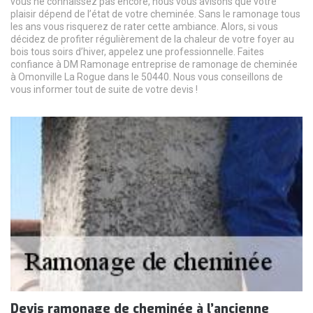
vous ne connaissez pas encore, nous vous avisons que votre
plaisir dépend de l’état de votre cheminée. Sans le ramonage tous
les ans vous risquerez de rater cette ambiance. Alors, si vous
décidez de profiter régulièrement de la chaleur de votre foyer au
bois tous soirs d’hiver, appelez une professionnelle. Faites
confiance à DM Ramonage entreprise de ramonage de cheminée
à Omonville La Rogue dans le 50440. Nous vous conseillons de
vous informer tout de suite de votre devis !
Devis ramonage de cheminée à l’ancienne