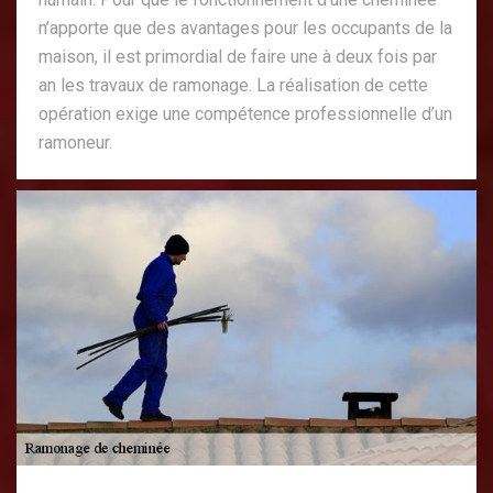
n’apporte que des avantages pour les occupants de la
maison, il est primordial de faire une à deux fois par
an les travaux de ramonage. La réalisation de cette
opération exige une compétence professionnelle d’un
ramoneur.