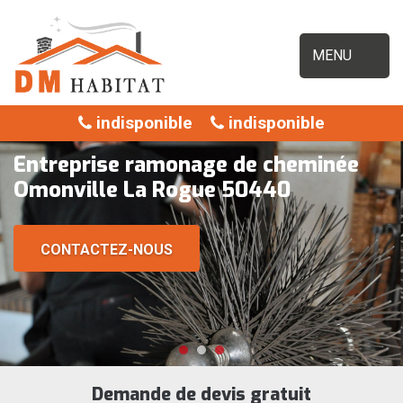
MENU
indisponible
indisponible
Entreprise ramonage de cheminée
Omonville La Rogue 50440
CONTACTEZ-NOUS
Demande de devis gratuit