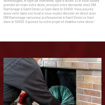
technologies, le type de cheminée, type d’accès. Et si vous voulez
prendre en main votre devis, envoyez votre demande chez DM
Ramonage à Saint Denis Le Gast dans le 50450. Vous pouvez
aussi venir dans son local si vous voulez discuter en direct avec
DM Ramonage ramoneur professionnel à Saint Denis Le Gast
dans le 50450. Exposez-lui votre projet et établira votre devis !