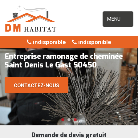
MENU
indisponible
indisponible
Entreprise ramonage de cheminée
Saint Denis Le Gast 50450
CONTACTEZ-NOUS
Demande de devis gratuit