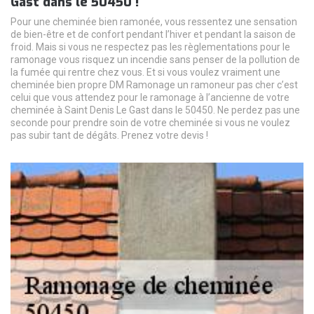
Gast dans le 50450 !
Pour une cheminée bien ramonée, vous ressentez une sensation
de bien-être et de confort pendant l’hiver et pendant la saison de
froid. Mais si vous ne respectez pas les règlementations pour le
ramonage vous risquez un incendie sans penser de la pollution de
la fumée qui rentre chez vous. Et si vous voulez vraiment une
cheminée bien propre DM Ramonage un ramoneur pas cher c’est
celui que vous attendez pour le ramonage à l’ancienne de votre
cheminée à Saint Denis Le Gast dans le 50450. Ne perdez pas une
seconde pour prendre soin de votre cheminée si vous ne voulez
pas subir tant de dégâts. Prenez votre devis !