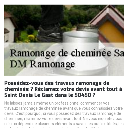
Possédez-vous des travaux ramonage de
cheminée ? Réclamez votre devis avant tout à
Saint Denis Le Gast dans le 50450 ?
Ne laissez jamais même un professionnel commencer vos
travaux ramonage de cheminée avant que vous connaissiez votre
devis. C’est pourquoi, si vous possédez des travaux ramonage de
cheminée, réclamez votre devis avant tout. Ne vous inquiétez pas
celui-ci dépend de plusieurs éléments à savoir les outils utilisés, les