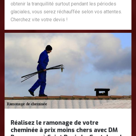
obtenir la tranquillité surtout pendant les périodes
glaciales, vous serez réchauffée selon vos attentes.
Cherchez vite votre devis !
Réalisez le ramonage de votre
cheminée à prix moins chers avec DM