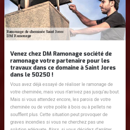
Venez chez DM Ramonage société de
ramonage votre partenaire pour les
travaux dans ce domaine à Saint Jores
dans le 50250 !
Vous avez déjà essayé de réaliser le ramonage de
votre cheminée, mais vous n’arrivez pas jusqu’au bout.
Mais si vous attendez encore, les parois de votre
cheminée ou de votre poêle à bois ou à pellets ne
soufflent plus. Cette situation peut provoquer de
graves incendies si vous ne cherchez pas une
solution adéquate. Alors, si vous décidez d’arrêter