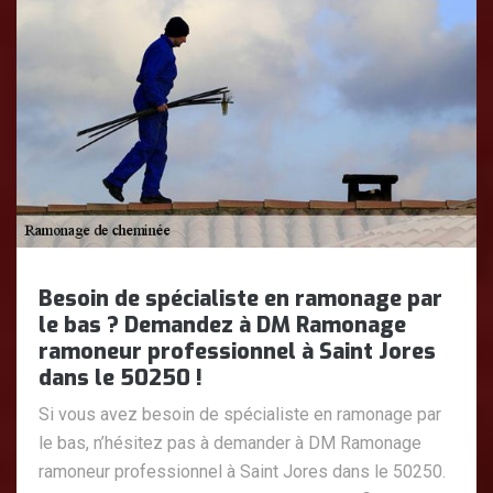
Besoin de spécialiste en ramonage par
le bas ? Demandez à DM Ramonage
ramoneur professionnel à Saint Jores
dans le 50250 !
Si vous avez besoin de spécialiste en ramonage par
le bas, n’hésitez pas à demander à DM Ramonage
ramoneur professionnel à Saint Jores dans le 50250.