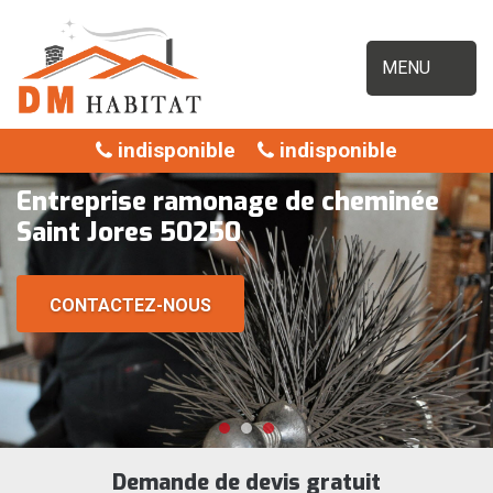
MENU
indisponible
indisponible
Entreprise ramonage de cheminée
Saint Jores 50250
CONTACTEZ-NOUS
Demande de devis gratuit