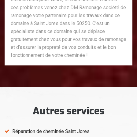
ces problèmes venez chez DM Ramonage société de
ramonage votre partenaire pour les travaux dans ce
domaine à Saint Jores dans le 50250. C'est un
spécialiste dans ce domaine qui se déplace
gratuitement chez vous pour vos travaux de ramonage
et d’assurer la propreté de vos conduits et le bon
fonctionnement de votre cheminée !
Autres services
Réparation de cheminée Saint Jores