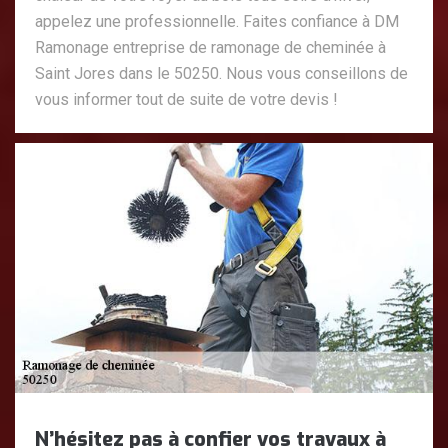
appelez une professionnelle. Faites confiance à DM
Ramonage entreprise de ramonage de cheminée à
Saint Jores dans le 50250. Nous vous conseillons de
vous informer tout de suite de votre devis !
N’hésitez pas à confier vos travaux à