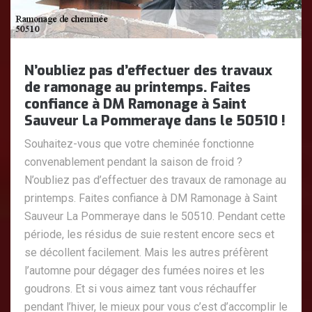
N’oubliez pas d’effectuer des travaux
de ramonage au printemps. Faites
confiance à DM Ramonage à Saint
Sauveur La Pommeraye dans le 50510 !
Souhaitez-vous que votre cheminée fonctionne
convenablement pendant la saison de froid ?
N’oubliez pas d’effectuer des travaux de ramonage au
printemps. Faites confiance à DM Ramonage à Saint
Sauveur La Pommeraye dans le 50510. Pendant cette
période, les résidus de suie restent encore secs et
se décollent facilement. Mais les autres préfèrent
l’automne pour dégager des fumées noires et les
goudrons. Et si vous aimez tant vous réchauffer
pendant l’hiver, le mieux pour vous c’est d’accomplir le