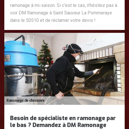
ramonage à mi-saison. Si c’est le cas, n’hésitez pas à
voir DM Ramonage à Saint Sauveur La Pommeraye
dans le 50510 et de réclamer votre devis !
Besoin de spécialiste en ramonage par
le bas ? Demandez à DM Ramonage