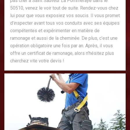
pas cher à Saint Sauveur La Pommeraye dans le
50510, venez le voir tout de suite. Rendez-vous chez
lui pour que vous exposiez vos soucis. Il vous promet
d’inspecter avant tous vos conduits avec ses équipes
compétentes et expérimenter en matière de
ramonage et aussi de la cheminée. De plus, c’est une
opération obligatoire une fois par an. Après, il vous
offre un certificat de ramonage, alors n’hésitez plus
cherchez vite votre devis !