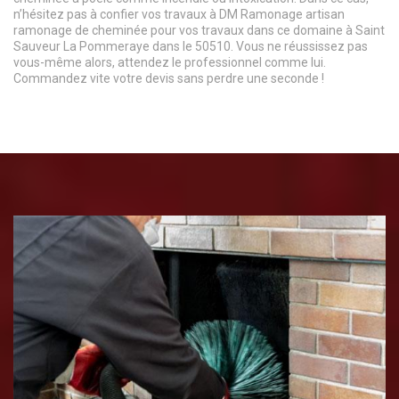
n’hésitez pas à confier vos travaux à DM Ramonage artisan
ramonage de cheminée pour vos travaux dans ce domaine à Saint
Sauveur La Pommeraye dans le 50510. Vous ne réussissez pas
vous-même alors, attendez le professionnel comme lui.
Commandez vite votre devis sans perdre une seconde !