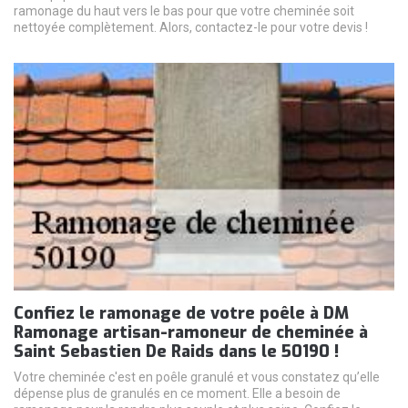
ramonage du haut vers le bas pour que votre cheminée soit
nettoyée complètement. Alors, contactez-le pour votre devis !
Confiez le ramonage de votre poêle à DM
Ramonage artisan-ramoneur de cheminée à
Saint Sebastien De Raids dans le 50190 !
Votre cheminée c'est en poêle granulé et vous constatez qu’elle
dépense plus de granulés en ce moment. Elle a besoin de