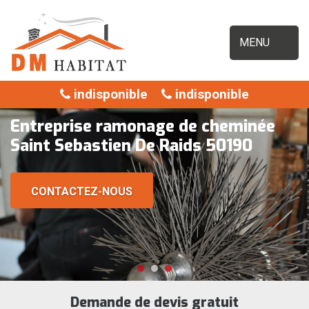
MENU
indisponible
indisponible
Entreprise ramonage de cheminée
Saint Sebastien De Raids 50190
CONTACTEZ-NOUS
Demande de devis gratuit