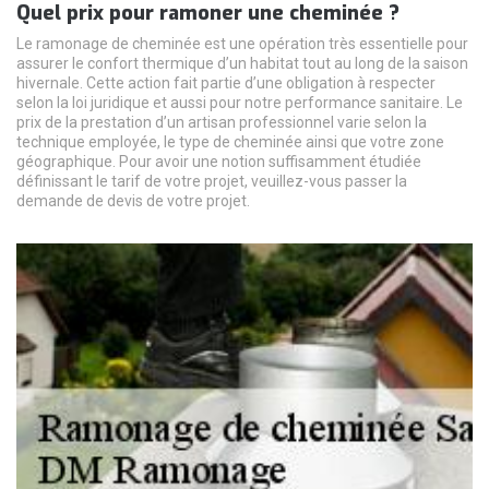
Quel prix pour ramoner une cheminée ?
Le ramonage de cheminée est une opération très essentielle pour
assurer le confort thermique d’un habitat tout au long de la saison
hivernale. Cette action fait partie d’une obligation à respecter
selon la loi juridique et aussi pour notre performance sanitaire. Le
prix de la prestation d’un artisan professionnel varie selon la
technique employée, le type de cheminée ainsi que votre zone
géographique. Pour avoir une notion suffisamment étudiée
définissant le tarif de votre projet, veuillez-vous passer la
demande de devis de votre projet.