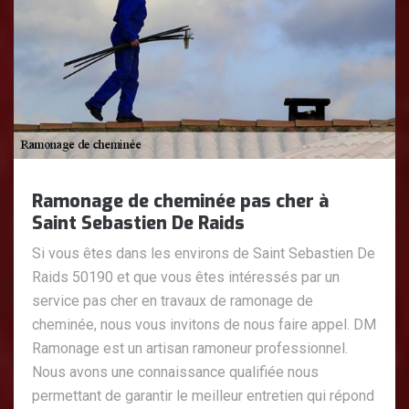
Ramonage de cheminée pas cher à
Saint Sebastien De Raids
Si vous êtes dans les environs de Saint Sebastien De
Raids 50190 et que vous êtes intéressés par un
service pas cher en travaux de ramonage de
cheminée, nous vous invitons de nous faire appel. DM
Ramonage est un artisan ramoneur professionnel.
Nous avons une connaissance qualifiée nous
permettant de garantir le meilleur entretien qui répond