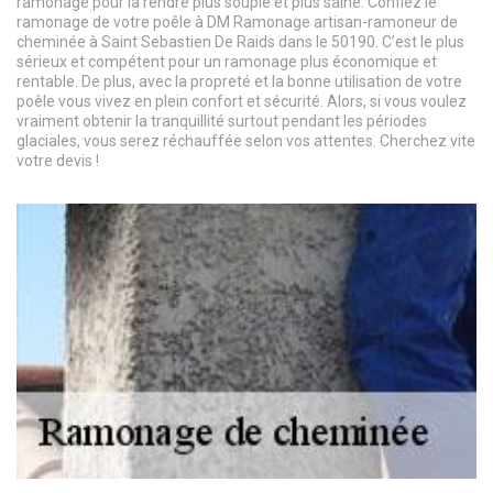
ramonage pour la rendre plus souple et plus saine. Confiez le
ramonage de votre poêle à DM Ramonage artisan-ramoneur de
cheminée à Saint Sebastien De Raids dans le 50190. C’est le plus
sérieux et compétent pour un ramonage plus économique et
rentable. De plus, avec la propreté et la bonne utilisation de votre
poêle vous vivez en plein confort et sécurité. Alors, si vous voulez
vraiment obtenir la tranquillité surtout pendant les périodes
glaciales, vous serez réchauffée selon vos attentes. Cherchez vite
votre devis !