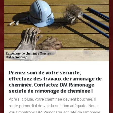
Prenez soin de votre sécurité,
effectuez des travaux de ramonage de
cheminée. Contactez DM Ramonage
société de ramonage de cheminée !
Après la pluie, votre cheminée devient bouchée, il
reste primordial de voir la solution adéquate. Nous
vous montrons DM Ramonage société de ramonage