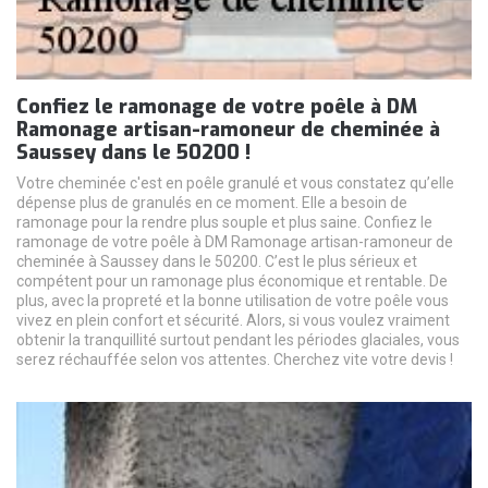
Confiez le ramonage de votre poêle à DM
Ramonage artisan-ramoneur de cheminée à
Saussey dans le 50200 !
Votre cheminée c'est en poêle granulé et vous constatez qu’elle
dépense plus de granulés en ce moment. Elle a besoin de
ramonage pour la rendre plus souple et plus saine. Confiez le
ramonage de votre poêle à DM Ramonage artisan-ramoneur de
cheminée à Saussey dans le 50200. C’est le plus sérieux et
compétent pour un ramonage plus économique et rentable. De
plus, avec la propreté et la bonne utilisation de votre poêle vous
vivez en plein confort et sécurité. Alors, si vous voulez vraiment
obtenir la tranquillité surtout pendant les périodes glaciales, vous
serez réchauffée selon vos attentes. Cherchez vite votre devis !