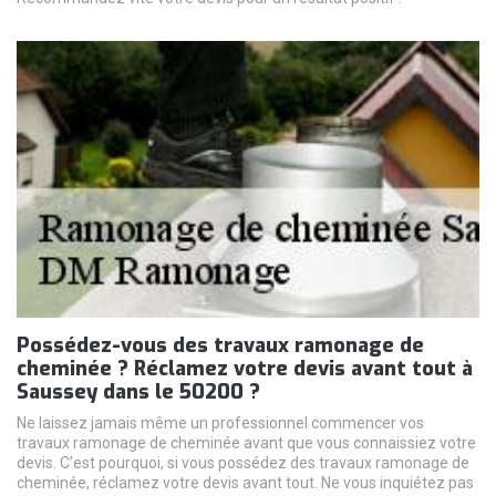
Possédez-vous des travaux ramonage de
cheminée ? Réclamez votre devis avant tout à
Saussey dans le 50200 ?
Ne laissez jamais même un professionnel commencer vos
travaux ramonage de cheminée avant que vous connaissiez votre
devis. C’est pourquoi, si vous possédez des travaux ramonage de
cheminée, réclamez votre devis avant tout. Ne vous inquiétez pas