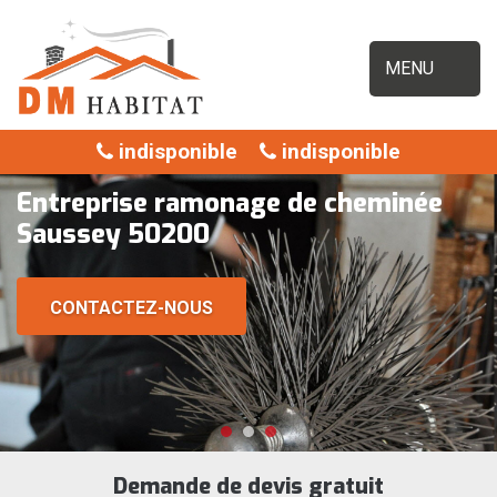
MENU
indisponible
indisponible
Entreprise ramonage de cheminée
Saussey 50200
CONTACTEZ-NOUS
Demande de devis gratuit