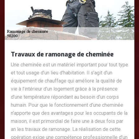
Travaux de ramonage de cheminée
Une cheminée est un matériel important pour tout type
et tout usage d’un lieu d’habitation. Il s’agit d’un
équipement de chauffage qui améliore la qualité de
vie à l’intérieur d’un logement grâce à la présence
d’une température répondant au besoin d’un corps
humain. Pour que le fonctionnement d’une cheminée
n’apporte que des avantages pour les occupants de la
maison, il est primordial de faire une à deux fois par
an les travaux de ramonage. La réalisation de cette
opération exige une compétence professionnelle d’un