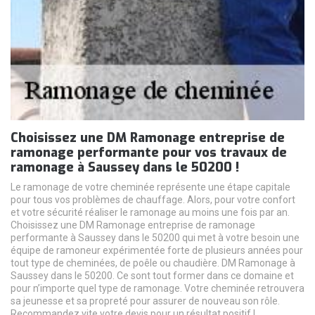
Choisissez une DM Ramonage entreprise de
ramonage performante pour vos travaux de
ramonage à Saussey dans le 50200 !
Le ramonage de votre cheminée représente une étape capitale
pour tous vos problèmes de chauffage. Alors, pour votre confort
et votre sécurité réaliser le ramonage au moins une fois par an.
Choisissez une DM Ramonage entreprise de ramonage
performante à Saussey dans le 50200 qui met à votre besoin une
équipe de ramoneur expérimentée forte de plusieurs années pour
tout type de cheminées, de poêle ou chaudière. DM Ramonage à
Saussey dans le 50200. Ce sont tout former dans ce domaine et
pour n’importe quel type de ramonage. Votre cheminée retrouvera
sa jeunesse et sa propreté pour assurer de nouveau son rôle.
Recommandez vite votre devis pour un résultat positif !