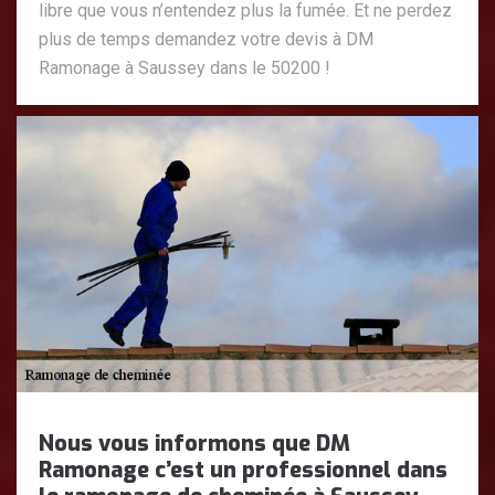
libre que vous n’entendez plus la fumée. Et ne perdez
plus de temps demandez votre devis à DM
Ramonage à Saussey dans le 50200 !
Nous vous informons que DM
Ramonage c’est un professionnel dans