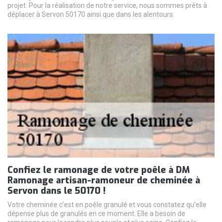
projet. Pour la réalisation de notre service, nous sommes prêts à
déplacer à Servon 50170 ainsi que dans les alentours.
Confiez le ramonage de votre poêle à DM
Ramonage artisan-ramoneur de cheminée à
Servon dans le 50170 !
Votre cheminée c'est en poêle granulé et vous constatez qu’elle
dépense plus de granulés en ce moment. Elle a besoin de