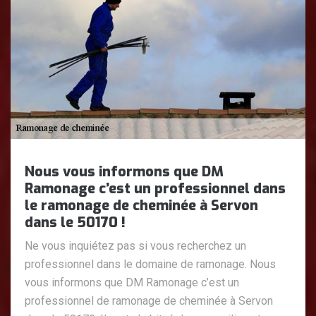
Nous vous informons que DM
Ramonage c’est un professionnel dans
le ramonage de cheminée à Servon
dans le 50170 !
Ne vous inquiétez pas si vous recherchez un
professionnel dans le domaine de ramonage. Nous
vous informons que DM Ramonage c’est un
professionnel de ramonage de cheminée à Servon