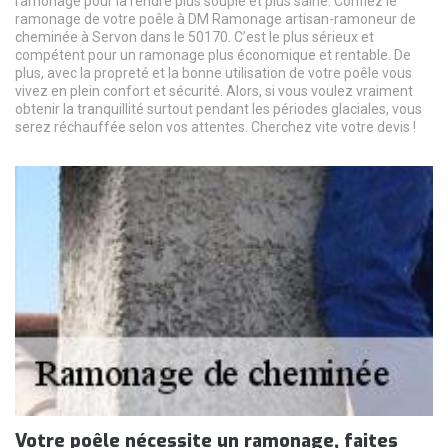
ramonage pour la rendre plus souple et plus saine. Confiez le
ramonage de votre poêle à DM Ramonage artisan-ramoneur de
cheminée à Servon dans le 50170. C’est le plus sérieux et
compétent pour un ramonage plus économique et rentable. De
plus, avec la propreté et la bonne utilisation de votre poêle vous
vivez en plein confort et sécurité. Alors, si vous voulez vraiment
obtenir la tranquillité surtout pendant les périodes glaciales, vous
serez réchauffée selon vos attentes. Cherchez vite votre devis !
Votre poêle nécessite un ramonage, faites