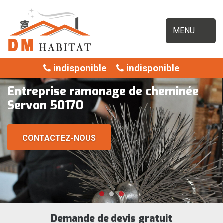
MENU
indisponible
indisponible
Entreprise ramonage de cheminée
Servon 50170
CONTACTEZ-NOUS
Demande de devis gratuit