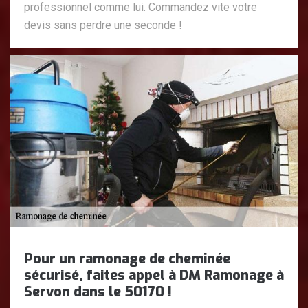
professionnel comme lui. Commandez vite votre
devis sans perdre une seconde !
Pour un ramonage de cheminée
sécurisé, faites appel à DM Ramonage à
Servon dans le 50170 !