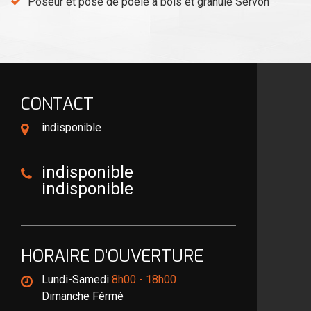
Poseur et pose de poêle à bois et granulé Servon
CONTACT
indisponible
indisponible
indisponible
HORAIRE D'OUVERTURE
Lundi-Samedi
8h00 - 18h00
Dimanche Férmé