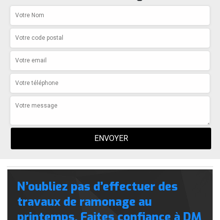
N’oubliez pas d’effectuer des
travaux de ramonage au
printemps. Faites confiance à DM